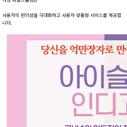
사용자의 편의성을 극대화하고 사용자 맞춤형 서비스를 제공합
니다.