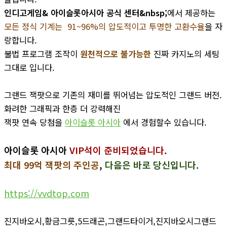
인디고게임& 아이슬롯아시아 공식 센터&nbsp;
에서 제공하는
모든 정식 기계는 91~96%의 압도적이고 투명한 고환수율
을 자
랑합니다.
불법 프로그램 조작이
원천적으로 불가능한
진짜 카지노의 세팅
그대로 입니다.
그랜드 잭팟으로 기존의 재미를 뛰어넘는 압도적인 그랜드 버전.
화려한 그래픽과 한층 더 강력해진
잭팟 연속 당첨을
아이슬롯 아시아
에서 경험할수 있습니다.
아이슬롯 아시아
VIP석이 준비되었습니다.
최대 99억 잭팟의 주인공
,
다음은 바로 당신입니다.
https://vvdtop.com
진지바오시,황금그릇,5드래곤,그랜드타이거,진지바오시그랜드