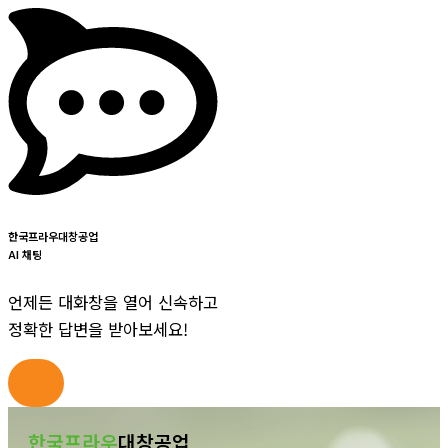
한국프라우대창공업
AI 채팅
언제든 대화창을 열어 신속하고
정확한 답변을 받아보세요!
콘
한국프라우
대창공업
텐