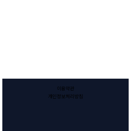
이용약관
개인정보처리방침