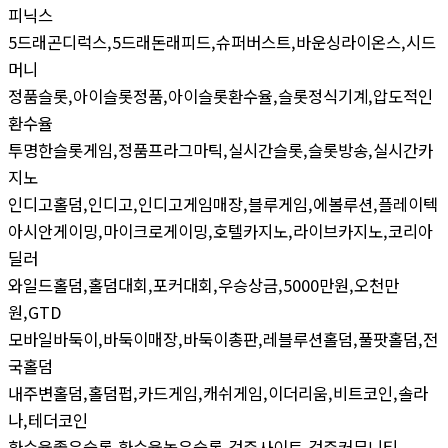
피닉스
5드래곤디럭스,5드래돈래피드,슈퍼버스트,바운싱라이온스,시드
머니
정품슬롯,아이슬롯정품,아이슬롯환수율,슬롯정식기계,압도적인
환수율
투명한슬롯게임,정품프라그마틱,실시간슬롯,슬롯방송,실시간카
지노
인디고홀덤,인디고,인디고게임매장,블루게임,에볼루션,플레이텍
아시안게이밍,마이크로게이밍,호텔카지노,라이브카지노,코리아
딜러
와일드홀덤,홀덤대회,포커대회,우승상금,5000만원,오천만
원,GTD
모바일바둑이,바둑이매장,바둑이총판,레블루션홀덤,풀팟홀덤,전
국홀덤
내주변홀덤,홀덤펍,카드게임,캐쉬게임,이더리움,비트코인,솔라
나,테더코인
환수율좋은슬롯,환수율높은슬롯,검증사이트,검증커뮤니티,