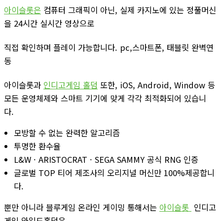
아이슬롯은
컴퓨터 그래픽이 아닌, 실제 카지노에 있는 정풀머신
을 24시간 실시간 영상으로
직접 확인하며 플레이 가능합니다. pc,스마트폰, 태블릿 완벽연
동
아이슬롯과
인디고게임 홀덤
또한, iOS, Android, Window 등
모든 운영체제와 스마트 기기에 맞게 각각 최적화되어 있습니
다.
모방할 수 없는 완력한 알고리즘
투명한 환수율
L&W · ARISTOCRAT · SEGA SAMMY 공식 RNG 인증
글로벌 TOP 티어 제조사의 오리지널 머신만 100%제공합니
다.
뿐만 아니라 블루게임 온라인 게이밍 통해서는
아이슬롯
인디고
게임 와일드홀덤은