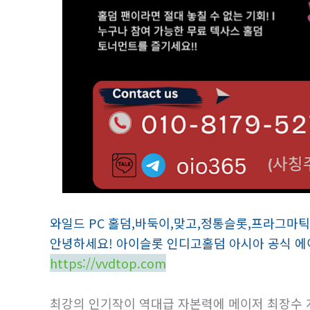
와일드 PC 홀덤,바둑이,맞고,정통슬롯,프라그마
안녕하세요! 아이슬롯 인디고홀덤 아시아 공식 
https://vvdtop.com
최강의 인기작이 역대급 자본력에 메이저 최장수 