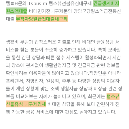
탤ㄹH문의 Tsbusim 탬스뷰선불유심내구제
긴급생계비지
원소액대출
비대면가전내구제문의 양양군당일소액급전통신
대출
무직자당일급전대출내구제
생활비 부담과 갑작스러운 지출로 인해 비대면 금융상담 서
비스를 찾는 분들이 꾸준히 증가하고 있습니다. 특히 모바일
을 통한 간편 상담과 빠른 접수 시스템이 활성화되면서 시간
과 장소에 관계없이 생활안정자금 및 긴급자금 관련 정보를
확인하려는 이용자들이 많아지고 있습니다.직장인뿐 아니라
프리랜서, 자영업자, 일용직, 주부 등 다양한 상황의 이용자
들이 개인 상황에 맞는 소액 생활자금 상담과 비상금 관련 정
보를 비교해보는 사례가 늘어나고 있으며, 최근에는
탬스뷰
선불유심 내구제업체
비대면 상담을 통해 보다 간편하게 진
행 가능한 금융 서비스에 대한 관심도 높아지고 있습니다.