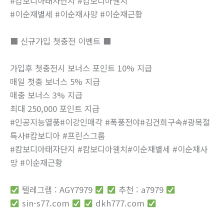
#캄보디아태자단지 #캄보디아웬치
#이순재별세 #이순재사망 #이순재근황
■ 신규가입 첫충전 이벤트 ■
가입후 첫충전시 보너스 포인트 10% 지급
매일 첫충 보너스 5% 지급
매충 보너스 3% 지급
최대 250,000 포인트 지급
#인공지능열풍#이강인매각 #폭풍전야#김건희구속#광복절
특사#캄보디아 #프린스그룹
#캄보디아태자단지 #캄보디아웬치#이순재별세 #이순재사
망 #이순재근황
텔레그램 : AGY7979
추천 : a7979
sin-s77.com
dkh777.com