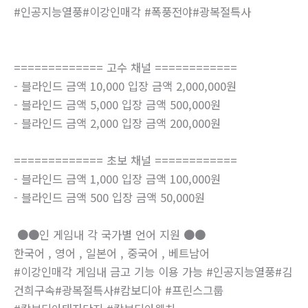
#인공지능열풍#이강인매각 #폭풍전야#광복절특사
============= 고수 채널 ============
- 블라인드 금액 10,000 입장 금액 2,000,000원
- 블라인드 금액 5,000 입장 금액 500,000원
- 블라인드 금액 2,000 입장 금액 200,000원
============= 초보 채널 ============
- 블라인드 금액 1,000 입장 금액 100,000원
- 블라인드 금액 500 입장 금액 50,000원
­ ●●인 게임내 각 국가별 언어 지원 ●● ­
한국어 , 영어 , 일본어 , 중국어 , 베트남어
#이강인매각 게임내 금고 기능 이용 가능 #인공지능열풍#김
건희구속#광복절특사#캄보디아 #프린스그룹