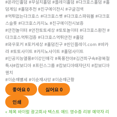
#온라인홀덤 #무설치홀덤 #플레이홀덤 #다크호스홀덤 #홀
덤게임 #홀덤추천 #친구에이전시 #구글검색
#먹튀없는다크호스 #다크호스벳 #다크호스파워볼 #다크호
스슬롯 #다크호스카지노 #친구에이전시보증
#안전놀이터 #안전토토세상 #토토놀이터 #다크호스환전 #
다크호스먹튀검증 #다크호스먹튀안전 #홀덤
#와우포커 #포커세상 #홀덤친구 #씬인플레이.com #바카
라 #토토사이트 #카지노사이트 #홀덤사이트
#인공지능열풍#이강인매각 #폭풍전야#김건희구속#광복절
특사#캄보디아 #프린스그룹 #캄보디아태자단지 #캄보디아
웬치
#이순재별세 #이순재사망 #이순재근황
좋아요
0
싫어요
0
인쇄
«
제목 바이럴 광고회사 텍스트 애드 영수증 리뷰 예약자 리