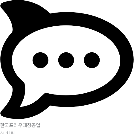
한국프라우대창공업
AI 채팅