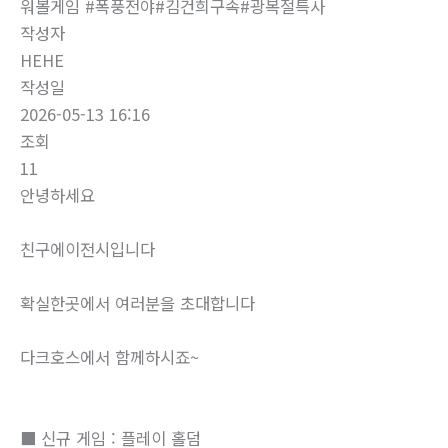
워볼게임 #폭풍전야#김건희구속#광복절특사
작성자
HEHE
작성일
2026-05-13 16:16
조회
11
안녕하세요
친구에이전시입니다
확실한곳에서 여러분을 초대합니다
다크호스에서 함께하시죠~
■ 신규 게임 : 플레이 홀덤