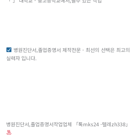
「 」 대학교 - 중고등학교에서,뗄수 있는 작업
병원진단서,졸업증명서 제작전문 - 최선의 선택은 최고의
실력자 입니다.
병원진단서,졸업증명서작업업체 「톡mks24 -텔레zh338」