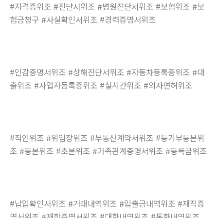
#자격증위조 #진단서위조 #병원진단서위조 #보험위조 #보
험금청구 #사실확인서위조 #경력증명서위조
#인감증명서위조 #상해진단서위조 #자동차등록증위조 #대
출위조 #사업자등록증위조 #실시간위조 #의사면허위조
#직인위조 #위임장위조 #부동산계약서위조 #등기부등본위
조 #등본위조 #초본위조 #가족관계증명서위조 #등록금위조
#납입확인서위조 #거래내역위조 #입출금내역위조 #재직증
명서위조 #재학증명서위조 #대화내역위조 #통화내역위조