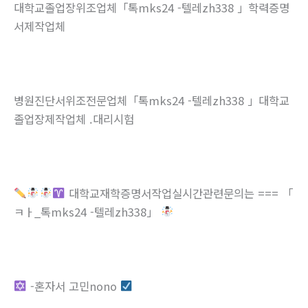
대학교졸업장위조업체「톡mks24 -텔레zh338 」학력증명
서제작업체
병원진단서위조전문업체「톡mks24 -텔레zh338 」대학교
졸업장제작업체 .대리시험
대학교재학증명서작업실시간관련문의는 === 「
ㅋㅏ_톡mks24 -텔레zh338」
-혼자서 고민nono