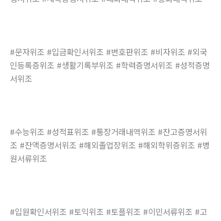
#문자위조 #입금확인서위조 #번호판위조 #비자위조 #외국
인등록증위조 #생활기록부위조 #학력증명서위조 #성적증명
서위조
#수능위조 #성적표위조 #통장거래내역위조 #잔고증명서위
조 #잔액증명서위조 #해외졸업장위조 #해외학위증위조 #병
원서류위조
#입원확인서위조 #토익위조 #토플위조 #이민서류위조 #고