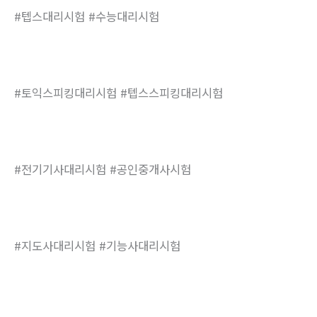
#텝스대리시험 #수능대리시험
#토익스피킹대리시험 #텝스스피킹대리시험
#전기기사대리시험 #공인중개사시험
#지도사대리시험 #기능사대리시험