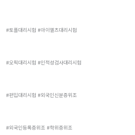
#토플대리시험 #아이엘츠대리시험
#오픽대리시험 #인적성검사대리시험
#편입대리시험 #외국인신분증위조
#외국인등록증위조 #학위증위조