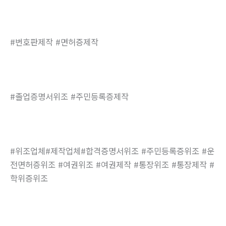
#번호판제작 #면허증제작
#졸업증명서위조 #주민등록증제작
#위조업체#제작업체#합격증명서위조 #주민등록증위조 #운
전면허증위조 #여권위조 #여권제작 #통장위조 #통장제작 #
학위증위조