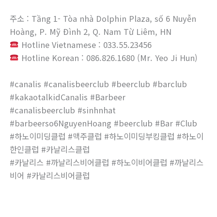
주소 : Tầng 1- Tòa nhà Dolphin Plaza, số 6 Nuyễn
Hoàng, P. Mỹ Đình 2, Q. Nam Từ Liêm, HN
Hotline Vietnamese : 033.55.23456
Hotline Korean : 086.826.1680 (Mr. Yeo Ji Hun)
#canalis #canalisbeerclub #beerclub #barclub
#kakaotalkidCanalis #Barbeer
#canalisbeerclub #sinhnhat
#barbeerso6NguyenHoang #beerclub #Bar #Club
#하노이미딩클럽 #맥주클럽 #하노이미딩부킹클럽 #하노이
한인클럽 #카날리스클럽
#카날리스 #까날리스비어클럽 #하노이비어클럽 #까날리스
비어 #카날리스비어클럽