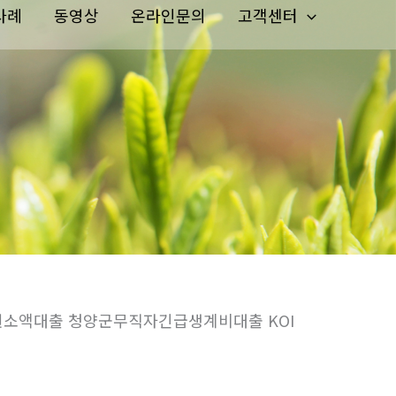
사례
동영상
온라인문의
고객센터
만원소액대출 청양군무직자긴급생계비대출 KOI