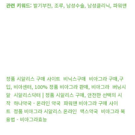
관련 키워드:
발기부전, 조루, 남성수술, 남성클리닉, 파워맨
정품 시알리스 구매 사이트
비닉스구매
비아그라 구매,구
입, 비아센터, 100% 정품 비아그라 판매, 비아그라
버닝시
알
시알리스닥터 | 정품 시알리스 구매, 안전한 선택의 시
작
하나약국 - 온라인 약국
파워맨 비아그라 구매 사이
트
정품 비아그라 시알리스 온라인
맥스약국
비아그라 복
용법 - 비아그라효능