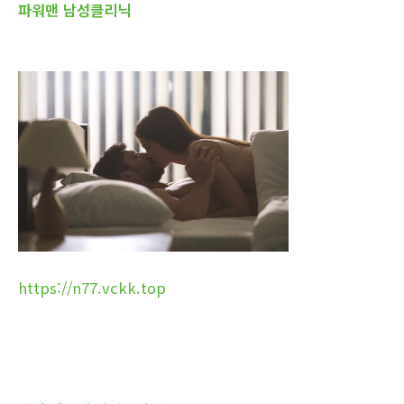
파워맨 남성클리닉
https://n77.vckk.top