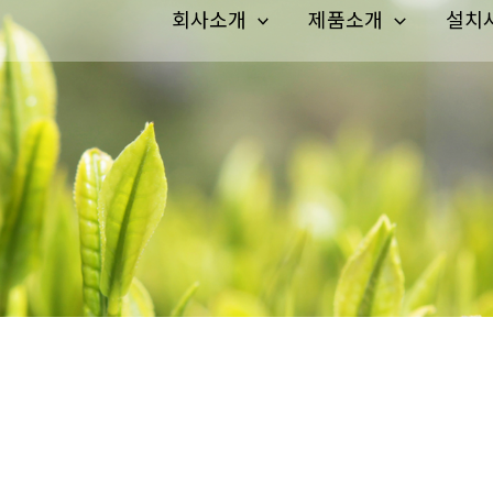
회사소개
제품소개
설치