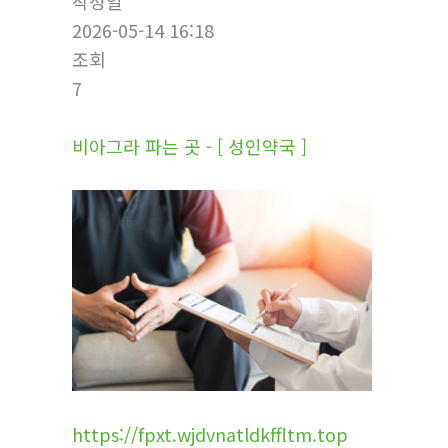
작성일
2026-05-14 16:18
조회
7
비아그라 파는 곳 - [ 성인약국 ]
https://fpxt.wjdvnatldkffltm.top