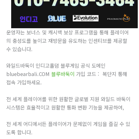
운영자는 보너스 및 캐시백 보상 프로그램을 통해 플레이어
의 충성도를 높이고 재방문을 유도하는 인센티브를 제공할
수 있습니다.
와일드바­둑이 인디­고홀뎜 블루게­임 공식 도메인
bluebearbali.COM
블루바­둑이
가입 코드 : 복단지 통해
접속 가입하세요.
전 세계 플레이어를 위한 원활한 글로벌 지원 와일드 바­둑이
시스템은 효율적이고 원활한 통화 변환 기능을 제공하여,
전 세계 어디에서든 플레이어가 문제없이 게­임을 즐길 수 있
도록 합니다.