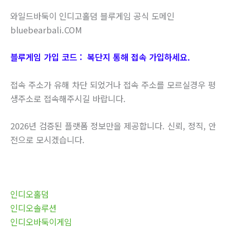
와일드바­둑이 인디­고홀뎜 블루게­임 공식 도메인
bluebearbali.COM
블루게­임 가입 코드 : 복단지 통해 접속 가입하세요.
접속 주소가 유해 차단 되었거나 접속 주소를 모르실경우 평
생주소로 접속해주시길 바랍니다.
2026년 검증된 플랫폼 정보만을 제공합니다. 신뢰, 정직, 안
전으로 모시겠습니다.
인디오홀덤
인디오솔루션
인디오바둑이게임