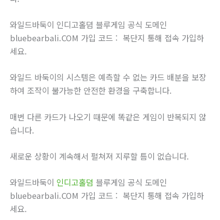
와일드바­둑이 인디­고홀뎜 블루게­임 공식 도메인
bluebearbali.COM 가입 코드 : 복단지 통해 접속 가입하
세요.
와일드 바­둑이의 시스템은 예측할 수 없는 카드 배분을 보장
하여 조작이 불가능한 안전한 환경을 구축합니다.
매번 다른 카드가 나오기 때문에 똑같은 게­임이 반복되지 않
습니다.
새로운 상황이 계속해서 펼쳐져 지루할 틈이 없습니다.
와일드바­둑이
인디­고홀뎜
블루게­임 공식 도메인
bluebearbali.COM 가입 코드 : 복단지 통해 접속 가입하
세요.