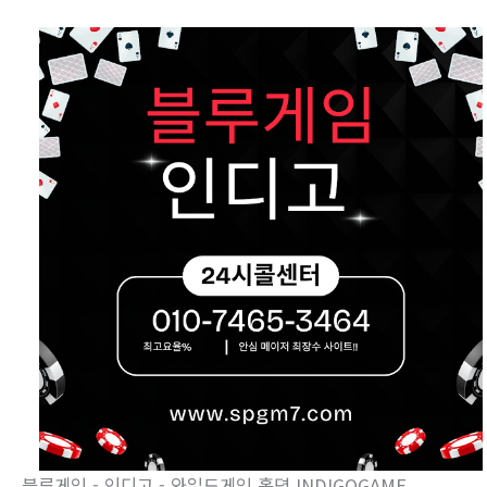
블루게­임 - 인디­고 - 와일드게­임 홀뎜 INDIGOGAME