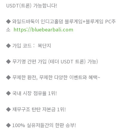
USDT(트론) 가능합니다!
◆ 와일드바­둑이 인디­고홀뎜 블루게­임+블루게­임 PC주
소
https://bluebearbali.com
◆ 가입 코드 : 복단지
◆ 무기명 간편 가입 (테더 USDT 트론) 가능)
◆ 무제한 환전, 무제한 다양한 이벤트와 혜택~
◆ 국내 시장 점유율 1위!
◆ 재무구조 탄탄 자본금 1위!
◆ 100% 실유저들간의 한판 승부!