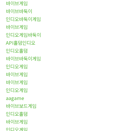
바이브게임
바이브바둑이
인디오바둑이게임
바이브게임
인디오게임바둑이
API홀덤인디오
인디오홀덤
바이브바둑이게임
인디오게임
바이브게임
바이브게임
인디오게임
aagame
바이브보드게임
인디오홀덤
바이브게임
인디오게임