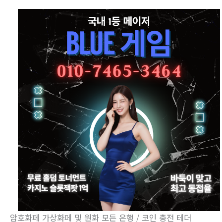
암호화페 가상화페 및 원화 모든 은행 / 코인 충전 테더