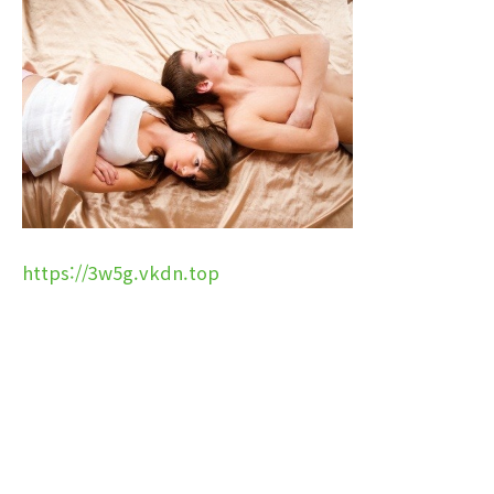
https://3w5g.vkdn.top