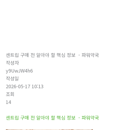
로
건
너
뛰
자유게시판
기
홈
자유게시판
센트립 구매 전 알아야 할 핵심 정보 - 파워약국
작성자
y9UwJW4h6
작성일
2026-05-17 10:13
조회
14
센트립 구매 전 알아야 할 핵심 정보 - 파워약국