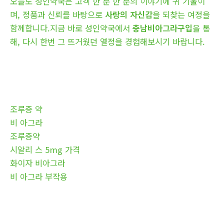
오늘도 성인약국은 고객 한 분 한 분의 이야기에 귀 기울이
며, 정품과 신뢰를 바탕으로
사랑의 자신감
을 되찾는 여정을
함께합니다.지금 바로 성인약국에서
충남비아그라구입
을 통
해, 다시 한번 그 뜨거웠던 열정을 경험해보시기 바랍니다.
조루증 약
비 아그라
조루증약
시알리 스 5mg 가격
화이자 비아그라
비 아그라 부작용