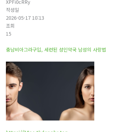
XPFi0cRRy
작성일
2026-05-17 10:13
조회
15
충남비아그라구입, 세련된 성인약국 남성의 사랑법