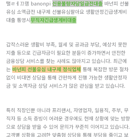
탤ㄹㅔ끄램 banonpi
신용불량자당일급전대출
바넌피 선불
유심 소액급전 내구제 선불유심팔아요 생활안정긴급생계비
대출 통영시
무직자긴급생계비대출
갑작스러운 생활비 부족, 월세 및 공과금 부담, 예상치 못한
지출 등으로 긴급자금이 필요한 분들이 증가하면서 안전한
금융상담 서비스를 찾는 사례도 많아지고 있습니다. 최근에
는
바넌피 선불유심 내구제 정식업체
통해 복잡한 방문 절차
없이 비대면 상담을 통해 간편하게 진행 가능한 생활안정자
금 및 소액자금 상담 서비스가 많은 관심을 받고 있습니다.
특히 직장인뿐 아니라 프리랜서, 자영업자, 일용직, 주부, 무
직자 등 소득 증빙이 어려운 경우에도 현재 상황에 맞는 방향
으로 상담을 받을 수 있어 문의가 꾸준히 이어지고 있습니다.
고객별 상황을 고려한 맞춤형 상담을 통해 부담을 줄이고 보