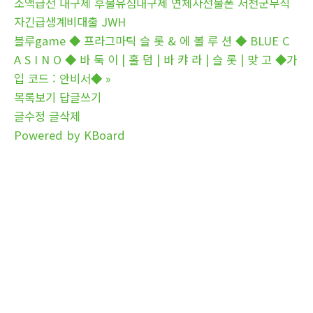
소액급전 내구제 후불유심내구제 연체자선불폰 서천군무직
자긴급생계비대출 JWH
블루game ◆ 프라그마틱 슬 롯 & 에 볼 루 션 ◆ BLUE C
A S I N O ◆ 바 둑 이 | 홀 덤 | 바 캬 라 | 슬 롯 | 맞 고 ◆가
입 코드 : 안비서◆
»
목록보기
답글쓰기
글수정
글삭제
Powered by KBoard