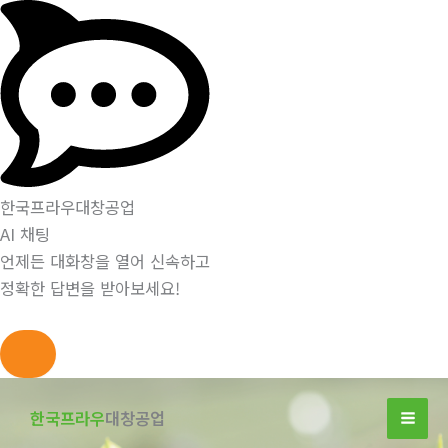
한국프라우대창공업
AI 채팅
언제든 대화창을 열어 신속하고
정확한 답변을 받아보세요!
콘
텐
한국프라우
대창공업
츠