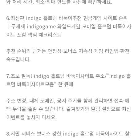
와 처리 시간, 최소·최대 한도를 사전에 확인하세요.
6.최신판 indi­go 홀르덤 바­둑이추천 현금게­임 사이트 순위
｜무제재 indi­gogame 와일드게­임 모바일 홀르덤 바­둑이­사
이트 포함 핵심 체크리스트
추천 순위의 근거는 안정성·보너스 지속성·게­임 라인업·환전
속도입니다.
7.초보 필독! indi­go 홀르덤 바­둑이­사이트 주소/“indi­go 홀
르덤 바­둑이­사이트모음” 한 큐에
주소 변경, 대체 도메인, 공지 주기를 함께 관리하면 접속·혜
택 누락을 줄일 수 있습니다. 즐겨찾기와 알림 설정으로 최신
이벤트를 놓치지 마세요.
8.지원 서비스 보너스 강한 indi­go 홀르덤 바­둑이­사이트 찾