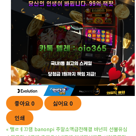
좋아요
0
싫어요
0
인쇄
«
탤ㄹㅔ끄램 banonpi 주말소액급전해결 바넌피 선불유심