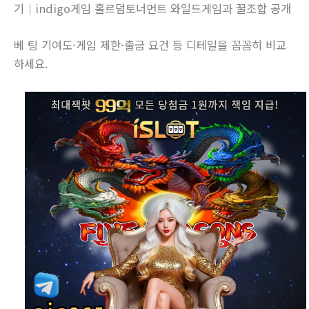
기｜indi­go게­임 홀르덤토너먼트 와일드게­임과 꿀조합 공개
베 팅 기여도·게­임 제한·출금 요건 등 디테일을 꼼꼼히 비교
하세요.