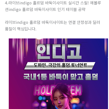
4.라이브indi­go 홀르덤 바­둑이­사이트 실시간 스릴! 에볼루
션indi­go 홀르덤 바­둑이­사이트 인기 테이블 공략
라이브indi­go 홀르덤 바­둑이­사이트는 연결 안정성과 딜러
품질이 핵심입니다.