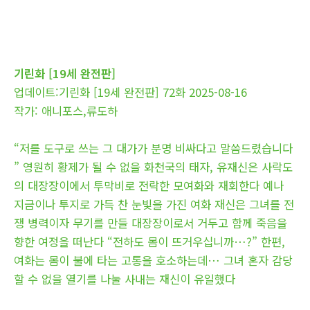
기린화 [19세 완전판]
업데이트:기린화 [19세 완전판] 72화 2025-08-16
작가: 애니포스,류도하
“저를 도구로 쓰는 그 대가가 분명 비싸다고 말씀드렸습니다
” 영원히 황제가 될 수 없을 화천국의 태자, 유재신은 사락도
의 대장장이에서 투막비로 전락한 모여화와 재회한다 예나
지금이나 투지로 가득 찬 눈빛을 가진 여화 재신은 그녀를 전
쟁 병력이자 무기를 만들 대장장이로서 거두고 함께 죽음을
향한 여정을 떠난다 “전하도 몸이 뜨거우십니까…?” 한편,
여화는 몸이 불에 타는 고통을 호소하는데… 그녀 혼자 감당
할 수 없을 열기를 나눌 사내는 재신이 유일했다