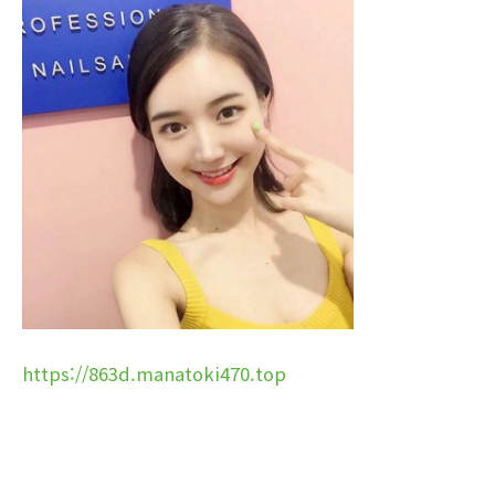
https://863d.manatoki470.top