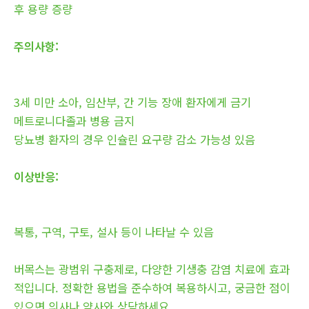
후 용량 증량
주의사항:
3세 미만 소아, 임산부, 간 기능 장애 환자에게 금기
메트로니다졸과 병용 금지
당뇨병 환자의 경우 인슐린 요구량 감소 가능성 있음
이상반응:
복통, 구역, 구토, 설사 등이 나타날 수 있음
버목스는 광범위 구충제로, 다양한 기생충 감염 치료에 효과
적입니다. 정확한 용법을 준수하여 복용하시고, 궁금한 점이
있으면 의사나 약사와 상담하세요.