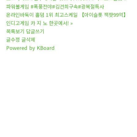
파워볼게임 #폭풍전야#김건희구속#광복절특사
온라인바둑이 홀덤 1위 최고스케일 【아이슬롯 잭팟99억】
인디고게임 카 지 노 한곳에서!
»
목록보기
답글쓰기
글수정
글삭제
Powered by KBoard