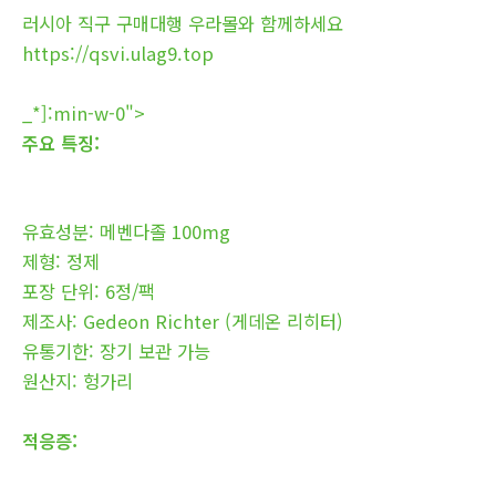
러시아 직구 구매대행 우라몰와 함께하세요
https://qsvi.ulag9.top
_*]:min-w-0">
주요 특징:
유효성분: 메벤다졸 100mg
제형: 정제
포장 단위: 6정/팩
제조사: Gedeon Richter (게데온 리히터)
유통기한: 장기 보관 가능
원산지: 헝가리
적응증: