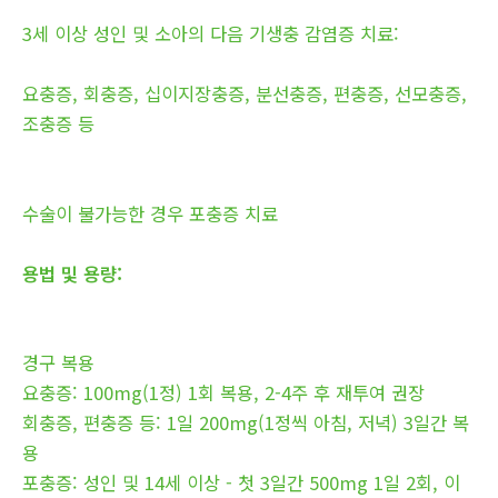
3세 이상 성인 및 소아의 다음 기생충 감염증 치료:
요충증, 회충증, 십이지장충증, 분선충증, 편충증, 선모충증,
조충증 등
수술이 불가능한 경우 포충증 치료
용법 및 용량:
경구 복용
요충증: 100mg(1정) 1회 복용, 2-4주 후 재투여 권장
회충증, 편충증 등: 1일 200mg(1정씩 아침, 저녁) 3일간 복
용
포충증: 성인 및 14세 이상 - 첫 3일간 500mg 1일 2회, 이