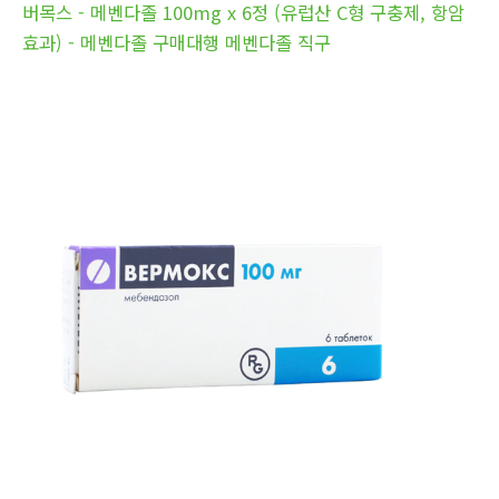
버목스 - 메벤다졸 100mg x 6정 (유럽산 C형 구충제, 항암
효과) - 메벤다졸 구매대행 메벤다졸 직구