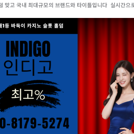
 덤 맞고 국내 최대규모의 브랜드와 타이틀입니다 실시간으