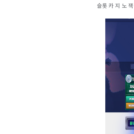
슬롯 카 지 노 