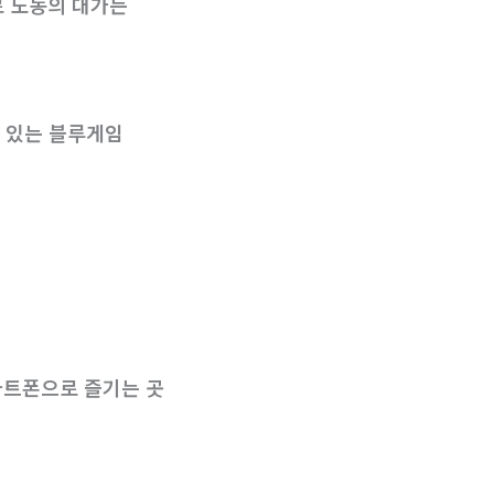
로 노동의 대가는
수 있는 블루게임
마트폰으로 즐기는 곳