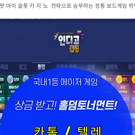
잭팟 아이 슬롯 카 지 노 전략으로 승부하는 정통 보드게임 