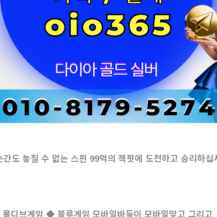
순간도 놓칠 수 없는 스핀 99억의 잭팟에 도전하고 승리하십
몰디브게임 ◆ 블루게임 모바일바둑이 모바일맞고 그리고