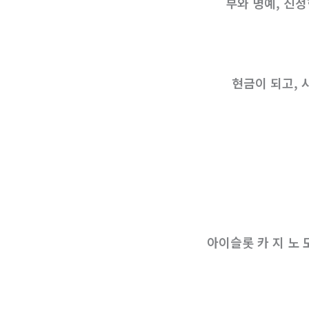
부와 명예, 진
현금이 되고, 
아이슬롯 카 지 노