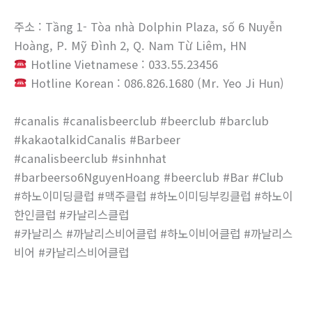
주소 : Tầng 1- Tòa nhà Dolphin Plaza, số 6 Nuyễn
Hoàng, P. Mỹ Đình 2, Q. Nam Từ Liêm, HN
Hotline Vietnamese : 033.55.23456
Hotline Korean : 086.826.1680 (Mr. Yeo Ji Hun)
#canalis #canalisbeerclub #beerclub #barclub
#kakaotalkidCanalis #Barbeer
#canalisbeerclub #sinhnhat
#barbeerso6NguyenHoang #beerclub #Bar #Club
#하노이미딩클럽 #맥주클럽 #하노이미딩부킹클럽 #하노이
한인클럽 #카날리스클럽
#카날리스 #까날리스비어클럽 #하노이비어클럽 #까날리스
비어 #카날리스비어클럽