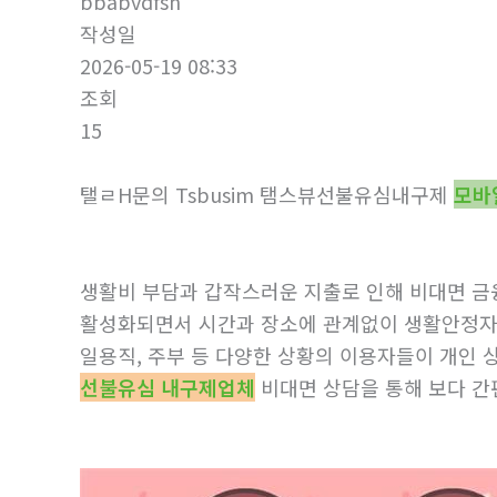
bbabvdfsh
작성일
2026-05-19 08:33
조회
15
탤ㄹH문의 Tsbusim 탬스뷰선불유심내구제
모바
생활비 부담과 갑작스러운 지출로 인해 비대면 금
활성화되면서 시간과 장소에 관계없이 생활안정자금
일용직, 주부 등 다양한 상황의 이용자들이 개인
선불유심 내구제업체
비대면 상담을 통해 보다 간