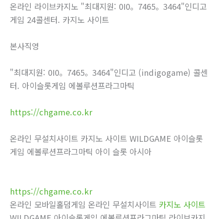
온라인 라이­브카지노 "최대지원: 0I0。7465。3464"인디고
게임 24콜센터. 카지노 사이트
본사직영
"최대지원: 0I0。7465。3464"인디고 (indigogame) 콜센
터. 아이슬롯게임 에볼루션프라그마틱
https://chgame.co.kr
온라인 무설치사이트 카지노 사이트 WILDGAME 아이슬롯
게임 에볼루션프라그마틱 아이 슬롯 아시아
https://chgame.co.kr
온라인 모바일홀덤게임 온라인 무설치사이트
카지노 사이트
WILDGAME 아이슬롯게임 에볼루션프라그마틱 라이­브카지