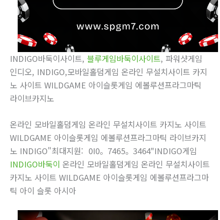
INDIGO바둑이­사이트,
블루게임바둑이­사이트
, 파워샷게임
인디오, INDIGO,모바일홀덤게임 온라인 무설치사이트 카지
노 사이트 WILDGAME 아이슬롯게임 에볼루션프라그마틱
라이­브카지노
온라인 모바일홀덤게임 온라인 무설치사이트 카지노 사이트
WILDGAME 아이슬롯게임 에볼루션프라그마틱 라이­브카지
노 INDIGO"최대지원: 0I0。7465。3464"INDIGO게임
INDIGO바둑이
온라인 모바일홀덤게임 온라인 무설치사이트
카지노 사이트 WILDGAME 아이슬롯게임 에볼루션프라그마
틱 아이 슬롯 아시아