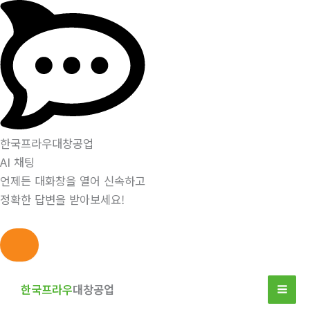
한국프라우대창공업
AI 채팅
언제든 대화창을 열어 신속하고
정확한 답변을 받아보세요!
콘
텐
한국프라우
대창공업
츠