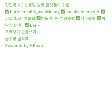
한민국 NO.1 홀덤 슬롯 플랫폼의 귀환
barbeerso6NguyenHoang
canalis beer club
까날리스비어클럽
하노이미딩부킹클럽
맥주클럽
까
날리스비어
Bar
»
목록보기
답글쓰기
글수정
글삭제
Powered by KBoard