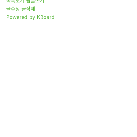
목록보기
답글쓰기
글수정
글삭제
Powered by KBoard