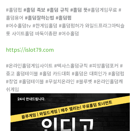
#홀덤펍
#홀덤 족보 #홀덤 규칙 #홀덤 뜻
#홀덤게임무료 #
홀덤용어
#홀덤잘하는법 #홀덤펌
#어수홀덤tv #한게임홀덤 #홀덤펌허가 와일드프라그마틱슬
롯 사이트홀덤 바둑이총판 #어수홀덤
https://islot79.com
#온라인홀덤게임사이트 #텍사스홀덤규칙 #피망홀덤포커 #
중고 홀덤테이블 #홀덤 카드대회 #홀덤은 대회인가 #홀덤펍
#창업 #홀덤테이블 #무설치온라인 #블루벳 #온라인홀덤캐
쉬게임