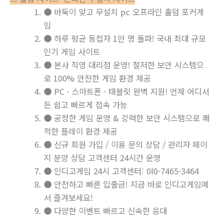
● 바둑이 맞고 무설치 pc 오프라인 홀덤 포커게
임
● 하루 평균 동접자 1만 명 돌파! 국내 최대 규모
인기 게임 사이트
● 본사 직영 대리점 운영! 철저한 보안 시스템으
로 100% 안전한 게임 환경 제공
● PC · 스마트폰 · 태블릿 완벽 지원! 언제 어디서
든 쉽고 빠르게 접속 가능
● 공정한 게임 운영 & 강력한 보안 시스템으로 쾌
적한 플레이 환경 제공
● 신규 회원 가입 / 이용 문의 상담 / 관리자 페이
지 분양 상담 고객센터 24시간 운영
● 인디고게임 24시 고객센터: 0l0-7465-3464
● 안전하고 빠른 입출금! 지금 바로 인디고게임에
서 즐겨보세요!
● 다양한 이벤트 빠르고 신속한 응대