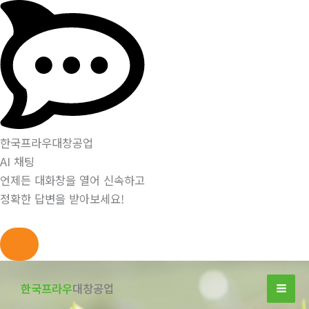
한국프라우대창공업
AI 채팅
언제든 대화창을 열어 신속하고
정확한 답변을 받아보세요!
콘
텐
한국프라우
대창공업
츠