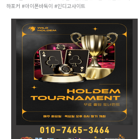
하포커 #아이폰바둑이 #인디고사이트