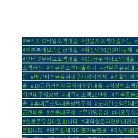
#무직자모바일소액대출
,
#신불자소액대출가능
,
#정부특례보증긴급대출
,
#회선당20만원내구제
,
#인터넷무담보소액대출
,
#8등급무직자소액대출
,
소액급전
,
#선불폰소액대출후기
,
#선불폰유심내
돈
,
#바넌피선불유심내구제정식업체
,
#생활안정
출
,
#10등급연체자무직자작업대출
,
#직장인소액
회선내구제방법
,
#내구제소액20만원
,
#신불통불
출
,
#휴대폰소액대출방법문의
,
#모바일소액결제
급전대출
,
#선불내구제
,
#무기명유심
,
#대포유심
#선불폰유심매입합니다
,
#대학생온라인비대면대
폰팝니다
,
#단기연체자대출가능한곳
,
#재난지원