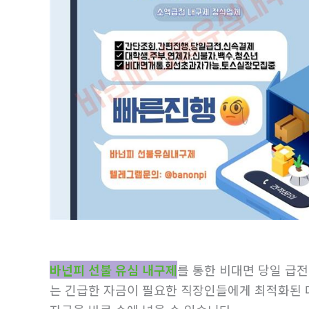
바넌피 선불 유심 내구제
를 통한 비대면 당일 급
는 긴급한 자금이 필요한 직장인들에게 최적화된 