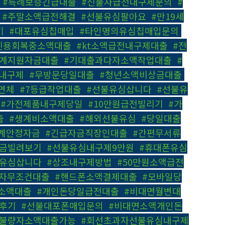
,
#특례보증긴급대출
,
#신불자급전내구제문의
,
#
,
#주말소액급전해결
,
#선불유심팔아요
,
#만19세
기
,
#대포유심칩매입
,
#타인명의유심칩매입문의
,
신용회복중소액대출
,
#kt소액급전내구제대출
,
#전
생계지원자금대출
,
#기대출과다자소액작업대출
,
#
전내구제
,
#무방문당일대출
,
#청년소액비상금대출
,
연체
,
#7등급작업대출
,
#선불유심삽니다
,
#선불유
,
#가전제품내구제당일
,
#10만원급전빌리기
,
#가
출
,
#생계비소액대출
,
#해외선불유심
,
#당일대출
계안정자금
,
#긴급자금직장인대출
,
#간편무서류
상금빌려보기
,
#선불유심내구제9만원
,
#휴대폰유심
포유심삽니다
,
#상조내구제방법
,
#50만원소액급전
불자무조건대출
,
#핸드폰소액결제대출
,
#모바일당
소액대출
,
#개인돈당일급전대출
,
#비대면월변대
후기
,
#선불대포폰매입문의
,
#비대면소액개인돈
신불량자소액대출가능
,
#회선초과자선불유심내구제