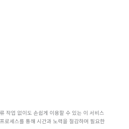
류 작업 없이도 손쉽게 이용할 수 있는 이 서비스
 프로세스를 통해 시간과 노력을 절감하며 필요한