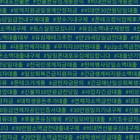
#대포선불폰
,
#선불폰유심개통문의
,
#비대면유심개통문의
대출
,
#방역지원금및생계안정자금
,
#비대면30만원당일대출
2p당일급전내구제대출
,
#정수기내구제
,
#폰테크정식업체후
납소액내구제
,
#토스실장모십니다
,
#유심소액내구제방법
,
#
소액대출대부
,
#유심재테크추천
,
#만19세당일급전대출
,
#
대출
,
#대출연체자대출
,
#무직자10만원대출
,
#p2p소액급
돈소액대출내구제
,
#달림폰대포유심매입합니다
,
#대출단기
액당일대출
,
#전국민생계자금대출
,
#현역병사당일소액대출
직자대출
,
#일상회복긴급지원자금
,
#긴급생계비지원소액대
종류
,
#폰테크가개통
,
#급한자금문의
,
#긴급재난일상회복생
작업대출
,
#신불자10만원급전당일
,
#사업자긴급대출
,
#비
원자금
,
#대학생용돈추가대출
,
#연체자소액급전대출
,
#대
10등급연체자공인인증서대출
,
#30만원빌리기내구제
,
#신
서류대출
,
#후불폰유심매매
,
#당일모바일대출
,
#기초수급자
니다
,
#30만원소액급전대출내구제
,
#비대면선불유심내구제
안정자금
,
#20만원소액급전대출
,
#대학생비상금대출
,
#통