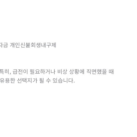
자금 개인신불회생내구제
 특히, 급전이 필요하거나 비상 상황에 직면했을 때
 유용한 선택지가 될 수 있습니다.