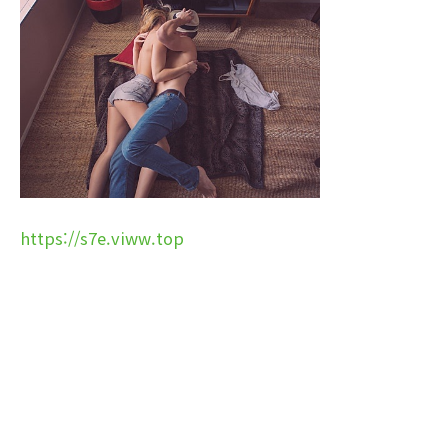
https://s7e.viww.top