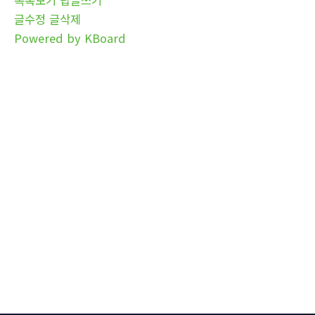
글수정
글삭제
Powered by KBoard