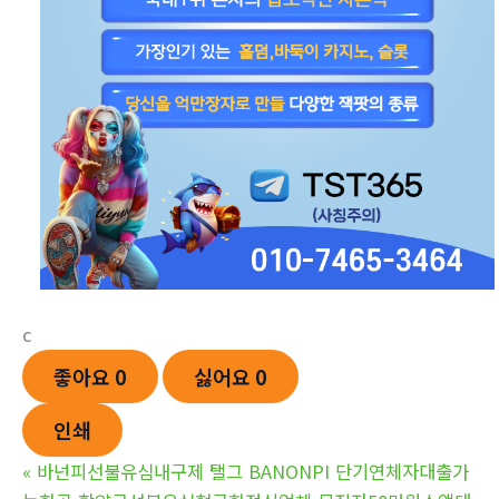
c
좋아요
0
싫어요
0
인쇄
«
바넌피선불유심내구제 탤그 BANONPI 단기연체자대출가