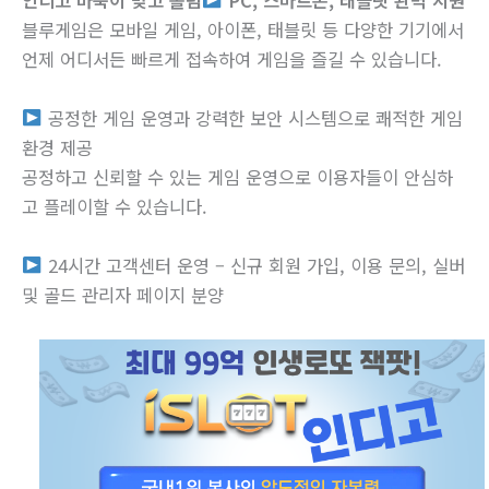
블루게임은 모바일 게임, 아이폰, 태블릿 등 다양한 기기에서
언제 어디서든 빠르게 접속하여 게임을 즐길 수 있습니다.
공정한 게임 운영과 강력한 보안 시스템으로 쾌적한 게임
환경 제공
공정하고 신뢰할 수 있는 게임 운영으로 이용자들이 안심하
고 플레이할 수 있습니다.
24시간 고객센터 운영 – 신규 회원 가입, 이용 문의, 실버
및 골드 관리자 페이지 분양