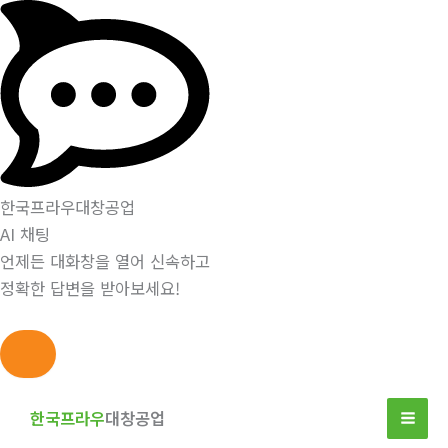
한국프라우대창공업
AI 채팅
언제든 대화창을 열어 신속하고
정확한 답변을 받아보세요!
콘
텐
한국프라우
대창공업
츠