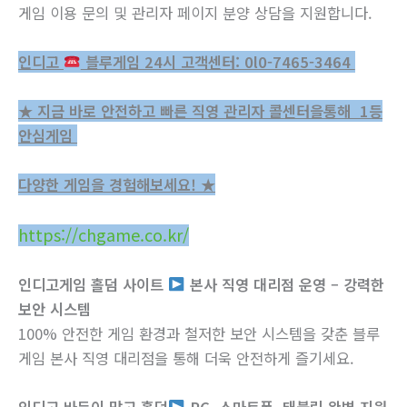
게임 이용 문의 및 관리자 페이지 분양 상담을 지원합니다.
인디고
블루게임 24시 고객센터: 0l0-7465-3464
★ 지금 바로 안전하고 빠른 직영 관리자 콜센터을통해 1등
안심게임
다양한 게임을 경험해보세요! ★
https://chgame.co.kr/
인디고게임 홀덤 사이트
본사 직영 대리점 운영 – 강력한
보안 시스템
100% 안전한 게임 환경과 철저한 보안 시스템을 갖춘 블루
게임 본사 직영 대리점을 통해 더욱 안전하게 즐기세요.
인디고 바둑이 맞고 홀덤
PC, 스마트폰, 태블릿 완벽 지원