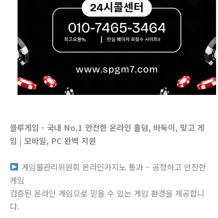
블루게임 - 국내 No.1 안전한 온라인 홀덤, 바둑이, 맞고 게
임 | 모바일, PC 완벽 지원
게임물관리위원회 온라인카지노 통과 – 공정하고 안전한
게임
검증된 온라인 게임으로 믿을 수 있는 게임 환경을 제공합니
다.