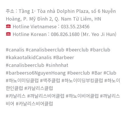
주소 : Tầng 1- Tòa nhà Dolphin Plaza, số 6 Nuyễn
Hoàng, P. Mỹ Đình 2, Q. Nam Từ Liêm, HN
Hotline Vietnamese : 033.55.23456
Hotline Korean : 086.826.1680 (Mr. Yeo Ji Hun)
#canalis #canalisbeerclub #beerclub #barclub
#kakaotalkidCanalis #Barbeer
#canalisbeerclub #sinhnhat
#barbeerso6NguyenHoang #beerclub #Bar #Club
#하노이미딩클럽 #맥주클럽 #하노이미딩부킹클럽 #하노이
한인클럽 #카날리스클럽
#카날리스 #까날리스비어클럽 #하노이비어클럽 #까날리스
비어 #카날리스비어클럽