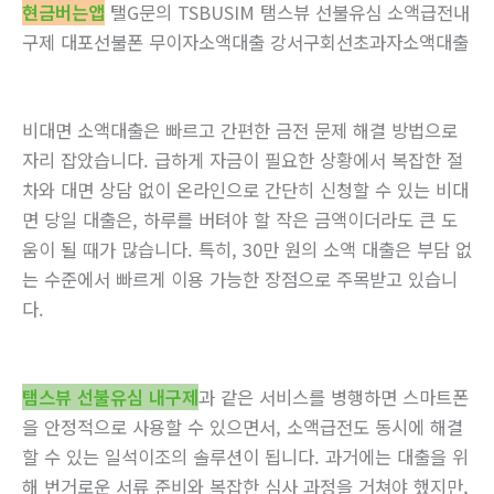
현금버는앱
탤G문의 TSBUSIM 탬스뷰 선불유심 소액급전내
구제 대포선불폰 무이자소액대출 강서구회선초과자소액대출
비대면 소액대출은 빠르고 간편한 금전 문제 해결 방법으로
자리 잡았습니다. 급하게 자금이 필요한 상황에서 복잡한 절
차와 대면 상담 없이 온라인으로 간단히 신청할 수 있는 비대
면 당일 대출은, 하루를 버텨야 할 작은 금액이더라도 큰 도
움이 될 때가 많습니다. 특히, 30만 원의 소액 대출은 부담 없
는 수준에서 빠르게 이용 가능한 장점으로 주목받고 있습니
다.
탬스뷰 선불유심 내구제
과 같은 서비스를 병행하면 스마트폰
을 안정적으로 사용할 수 있으면서, 소액급전도 동시에 해결
할 수 있는 일석이조의 솔루션이 됩니다. 과거에는 대출을 위
해 번거로운 서류 준비와 복잡한 심사 과정을 거쳐야 했지만,