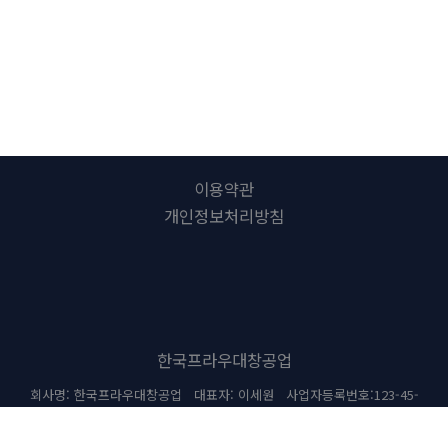
이용약관
개인정보처리방침
한국프라우대창공업
회사명: 한국프라우대창공업 대표자: 이세원 사업자등록번호:123-45-
67890
주소: 34359 대전 대덕구 아리랑로 111 (읍내동) 전화: 042-621-1427 팩