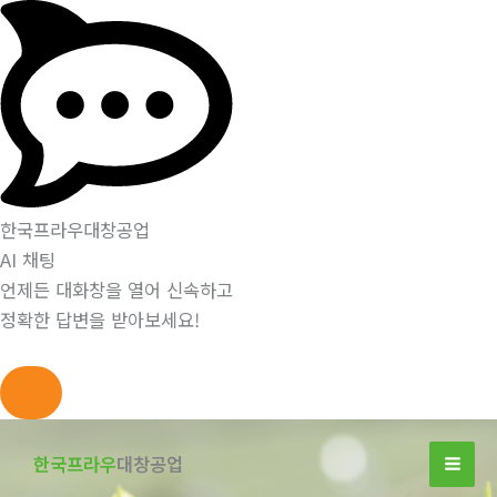
한국프라우대창공업
AI 채팅
언제든 대화창을 열어 신속하고
정확한 답변을 받아보세요!
콘
텐
한국프라우
대창공업
츠