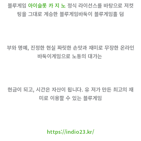
블루게임
아이슬롯 카 지 노
정식 라이선스를 바탕으로 저컷
팅을 그대로 계승한 블루게임바둑이 블루게임홀 덤
부와 명예, 진정한 현실 짜릿한 손맛과 재미로 무장한 온라인
바둑이게임으로 노동의 대가는
현금이 되고, 시간은 자산이 됩니다. 유 저가 만든 최고의 재
미로 이용할 수 있는 블루게임
https://indio23.kr/