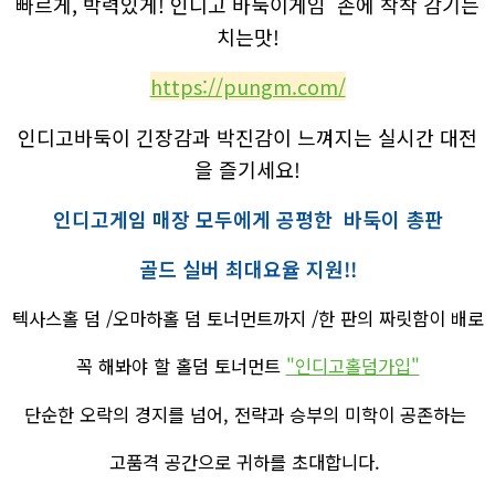
빠르게, 박력있게! 인디고 바둑이게임 손에 착착 감기는
치는맛!
https://pungm.com/
인디고바둑이 긴장감과 박진감이 느껴지는 실시간 대전
을 즐기세요!
인디고게임 매장 모두에게 공평한 바둑이 총판
골드 실버 최대요율 지원!!
텍사스홀 덤 /오마하홀 덤 토너먼트까지 /한 판의 짜릿함이 배로
꼭 해봐야 할 홀덤 토너먼트
"인디고홀덤가입"
단순한 오락의 경지를 넘어, 전략과 승부의 미학이 공존하는
고품격 공간으로 귀하를 초대합니다.