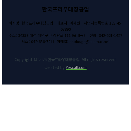
한국프라우대창공업
회사명: 한국프라우대창공업 대표자: 이세원 사업자등록번호:123-45-
67890
주소: 34359 대전 대덕구 아리랑로 111 (읍내동) 전화: 042-621-1427
팩스: 042-636-7211 이메일: hkplough@hanmail.net
Copyright © 2026 한국프라우대창공업. All rights reserved.
Created by
Yescall.com