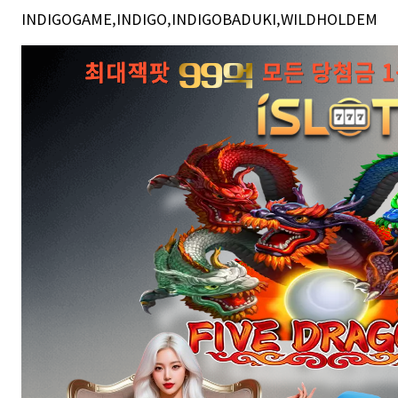
INDIGOGAME,INDIGO,INDIGOBADUKI,WILDHOLDEM