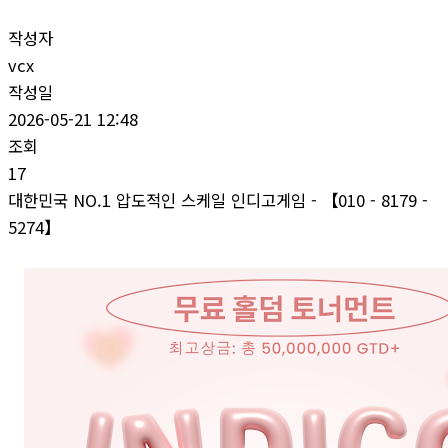
작성자
vcx
작성일
2026-05-21 12:48
조회
17
대한민국 NO.1 압도적인 스케일 인디고게임 - 【010 - 8179 -
5274】