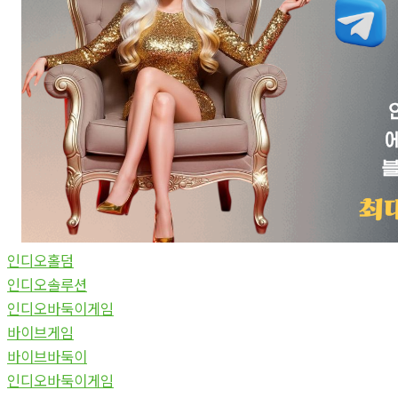
인디오홀덤
인디오솔루션
인디오바둑이게임
바이브게임
바이브바둑이
인디오바둑이게임