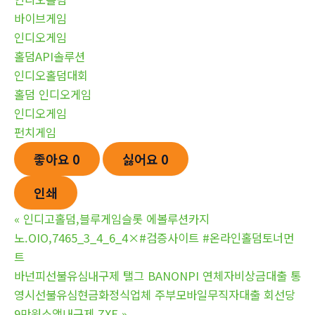
바이브게임
인디오게임
홀덤API솔루션
인디오홀덤대회
홀덤 인디오게임
인디오게임
펀치게임
좋아요
0
싫어요
0
인쇄
«
인디고홀덤,블루게임슬롯 에볼루션카지
노.OIO,7465_3_4_6_4×#검증사이트 #온라인홀덤토너먼
트
바넌피선불유심내구제 탤그 BANONPI 연체자비상금대출 통
영시선불유심현금화정식업체 주부모바일무직자대출 회선당
9만원소액내구제 ZXE
»