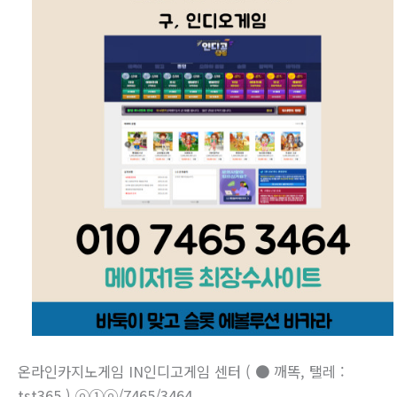
온라인카지노게임 IN인디고게임 센터 ( ● 깨똑, 탤레 :
tst365 ) ⓞ①ⓞ/7465/3464