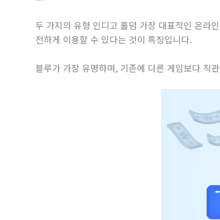
두 가지의 유형 인디고 홀덤 가장 대표적인 온라인
전하게 이용할 수 있다는 것이 특징입니다.
블루가 가장 유명하며, 기존에 다른 게임보다 직