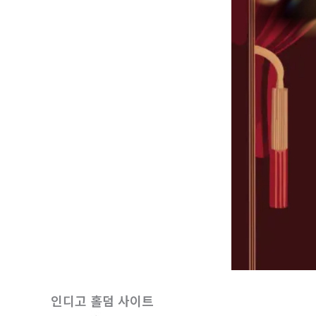
인디고 홀덤 사이트