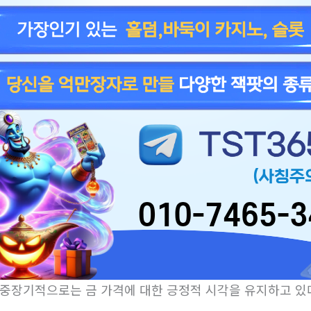
 중장기적으로는 금 가격에 대한 긍정적 시각을 유지하고 있