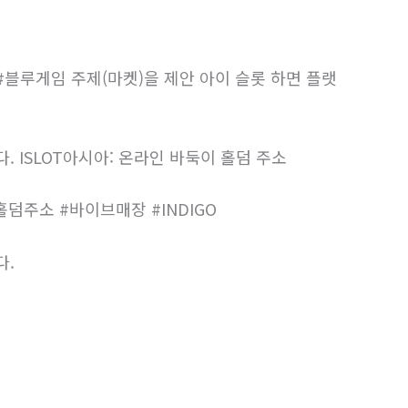
 #블루게임 주제(마켓)을 제안 아이 슬롯 하면 플랫
 ISLOT아시아: 온라인 바둑이 홀덤 주소
덤주소 #바이브매장 #INDIGO
다.