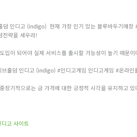
덤 인디고 (indigo) 현재 가장 인기 있는 블루바두기매장
홀덤전략을 세우라!
 도입이 되어야 실제 서비스를 출시할 가능성이 높기 때문이다.
홀덤 인디고 (indigo) #인디고게임 인디고게임 #온라인홀
 중장기적으로는 금 가격에 대한 긍정적 시각을 유지하고 있
인디고 사이트