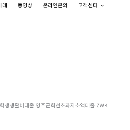
사례
동영상
온라인문의
고객센터
 대학생생활비대출 영주군회선초과자소액대출 ZWK