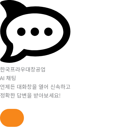
한국프라우대창공업
AI 채팅
언제든 대화창을 열어 신속하고
정확한 답변을 받아보세요!
콘