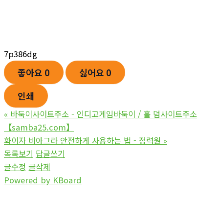
7p386dg
좋아요
0
싫어요
0
인쇄
«
바둑이사이트주소 - 인디고게임바둑이 / 홀 덤사이트주소
【samba25.com】
화이자 비아그라 안전하게 사용하는 법 - 정력원
»
목록보기
답글쓰기
글수정
글삭제
Powered by KBoard