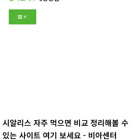
츠
로
건
너
뛰
기
자유게시판
홈
자유게시판
시알리스 자주 먹으면 비교 정리해볼 수
있는 사이트 여기 보세요 - 비아센터