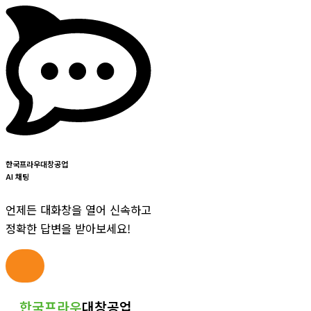
한국프라우대창공업
AI 채팅
언제든 대화창을 열어 신속하고
정확한 답변을 받아보세요!
콘
한국프라우
대창공업
텐