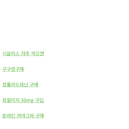
시알리스 자주 먹으면
구구정구매
정품아드레닌 구매
프릴리지 30mg 구입
온라인 카마그라 구매