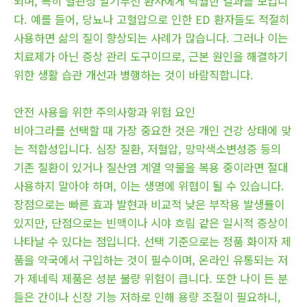
되며, 특히 혈관성 발기부전 환자에게 탁월한 결과를 보입니
다. 예를 들어, 당뇨나 고혈압으로 인한 ED 환자들도 적절히
사용하면 삶의 질이 향상되는 사례가 많습니다. 그러나 이는
치료제가 아닌 증상 관리 도구이므로, 근본 원인을 해결하기
위한 생활 습관 개선과 병행하는 것이 바람직합니다.
안전 사용을 위한 주의사항과 위험 요인
비아그라를 선택할 때 가장 중요한 것은 개인 건강 상태에 맞
는 적합성입니다. 심장 질환, 저혈압, 망막색소변성증 등의
기존 질환이 있거나 질산염 계열 약물을 복용 중이라면 절대
사용하지 말아야 하며, 이는 생명에 위협이 될 수 있습니다.
장점으로는 빠른 효과 발현과 비교적 낮은 부작용 발생률이
있지만, 단점으로는 빈맥이나 시야 흐림 같은 일시적 증상이
나타날 수 있다는 점입니다. 선택 기준으로는 정품 화이자 제
품을 약국에서 구입하는 것이 필수이며, 온라인 유통되는 저
가 제네릭 제품은 성분 불량 위험이 큽니다. 또한 나이 든 분
들은 간이나 신장 기능 저하로 인해 용량 조절이 필요하니,