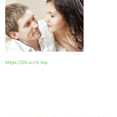
https://2l5.vcctt.top