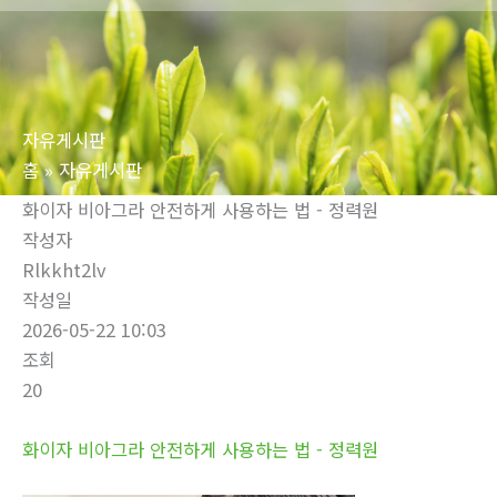
로
건
너
뛰
자유게시판
기
홈
자유게시판
화이자 비아그라 안전하게 사용하는 법 - 정력원
작성자
Rlkkht2lv
작성일
2026-05-22 10:03
조회
20
화이자 비아그라 안전하게 사용하는 법 - 정력원