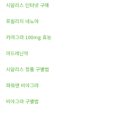
시알리스 인터넷 구매
프릴리지 네노마
카마그라 100mg 효능
아드레닌약
시알리스 정품 구별법
파워맨 비아그라
비아그라 구별법