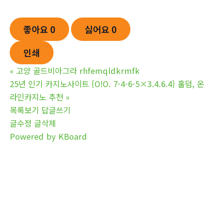
좋아요
0
싫어요
0
인쇄
«
고양 골드비아그라 rhfemqldkrmfk
25년 인기 카지노사이트 {O!O. 7-4-6-5×3.4.6.4} 홀덤, 온
라인카지노 추천
»
목록보기
답글쓰기
글수정
글삭제
Powered by KBoard