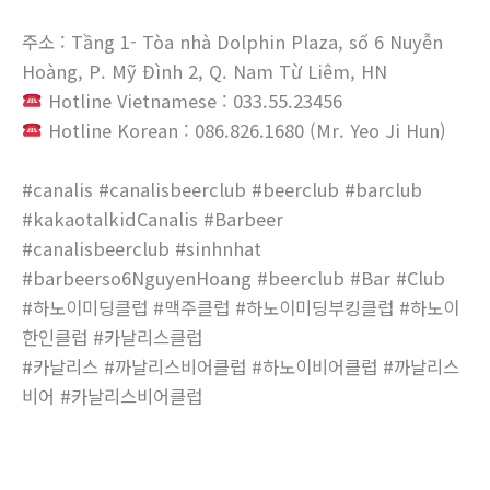
주소 : Tầng 1- Tòa nhà Dolphin Plaza, số 6 Nuyễn
Hoàng, P. Mỹ Đình 2, Q. Nam Từ Liêm, HN
Hotline Vietnamese : 033.55.23456
Hotline Korean : 086.826.1680 (Mr. Yeo Ji Hun)
#canalis #canalisbeerclub #beerclub #barclub
#kakaotalkidCanalis #Barbeer
#canalisbeerclub #sinhnhat
#barbeerso6NguyenHoang #beerclub #Bar #Club
#하노이미딩클럽 #맥주클럽 #하노이미딩부킹클럽 #하노이
한인클럽 #카날리스클럽
#카날리스 #까날리스비어클럽 #하노이비어클럽 #까날리스
비어 #카날리스비어클럽