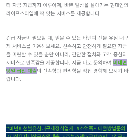
터 자금 지급까지 이루어져, 바쁜 일상을 살아가는 현대인의
라이프스타일에 딱 맞는 서비스를 제공합니다.
긴급 자금이 필요할 때, 믿을 수 있는 바넌피 선불 유심 내구
제 서비스를 이용해보세요. 신속하고 안전하게 필요한 자금
을 마련할 수 있을 뿐만 아니라, 간단한 절차와 고객 중심의
서비스로 만족감을 제공합니다. 지금 바로 문의하여
비대면
당일 급전 대출
의 신속함과 편리함을 직접 경험해 보시기 바
랍니다.
#바넌피선불유심내구제정식업체
,
#소액즉시대출방법문의
,
#저신용자비상금소액대출
,
#주부소액내구제추천
,
#긴급자