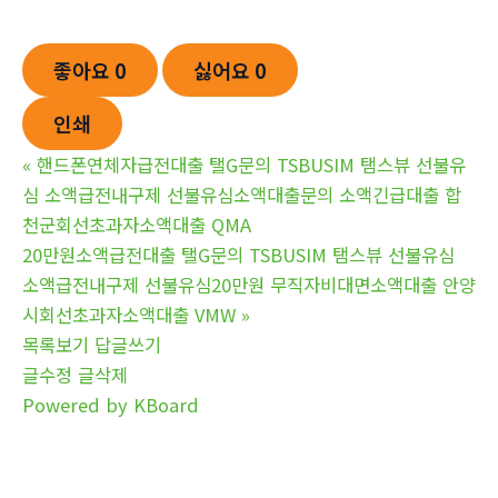
좋아요
0
싫어요
0
인쇄
«
핸드폰연체자급전대출 탤G문의 TSBUSIM 탬스뷰 선불유
심 소액급전내구제 선불유심소액대출문의 소액긴급대출 합
천군회선초과자소액대출 QMA
20만원소액급전대출 탤G문의 TSBUSIM 탬스뷰 선불유심
소액급전내구제 선불유심20만원 무직자비대면소액대출 안양
시회선초과자소액대출 VMW
»
목록보기
답글쓰기
글수정
글삭제
Powered by KBoard