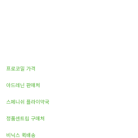
프로코밀 가격
아드레닌 판매처
스페니쉬 플라이약국
정품센트립 구매처
비닉스 퀵배송