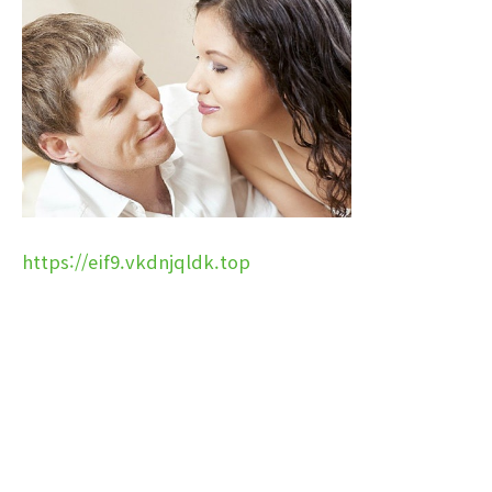
https://eif9.vkdnjqldk.top