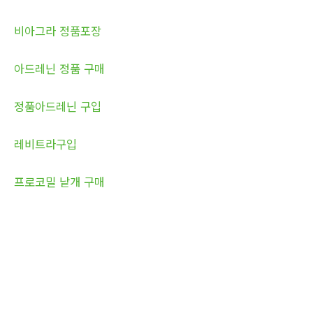
비아그라 정품포장
아드레닌 정품 구매
정품아드레닌 구입
레비트라구입
프로코밀 낱개 구매