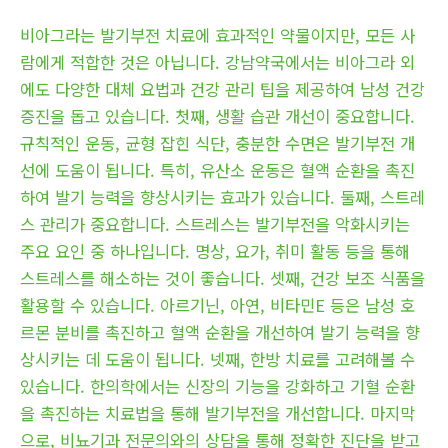
비아그라는 발기부전 치료에 효과적인 약물이지만, 모든 사
람에게 적합한 것은 아닙니다. 강남약국에서는 비아그라 외
에도 다양한 대체 요법과 건강 관리 팁을 제공하여 남성 건강
증진을 돕고 있습니다. 첫째, 생활 습관 개선이 중요합니다.
규칙적인 운동, 균형 잡힌 식단, 충분한 수면은 발기부전 개
선에 도움이 됩니다. 특히, 유산소 운동은 혈액 순환을 촉진
하여 발기 능력을 향상시키는 효과가 있습니다. 둘째, 스트레
스 관리가 중요합니다. 스트레스는 발기부전을 악화시키는
주요 요인 중 하나입니다. 명상, 요가, 취미 활동 등을 통해
스트레스를 해소하는 것이 좋습니다. 셋째, 건강 보조 식품을
활용할 수 있습니다. 아르기닌, 아연, 비타민E 등은 남성 호
르몬 분비를 촉진하고 혈액 순환을 개선하여 발기 능력을 향
상시키는 데 도움이 됩니다. 넷째, 한방 치료를 고려해볼 수
있습니다. 한의학에서는 신장의 기능을 강화하고 기혈 순환
을 촉진하는 치료법을 통해 발기부전을 개선합니다. 마지막
으로, 비뇨기과 전문의와의 상담을 통해 정확한 진단을 받고