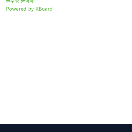
글수정
글삭제
Powered by KBoard