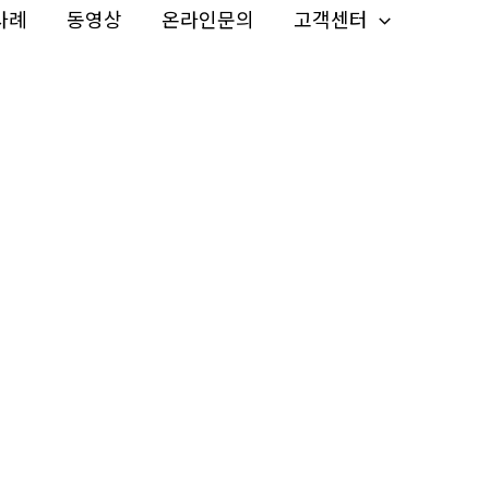
사례
동영상
온라인문의
고객센터