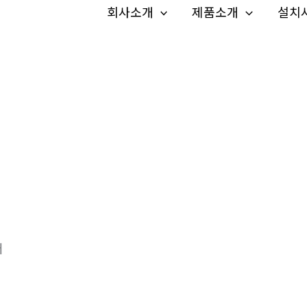
회사소개
제품소개
설치
터