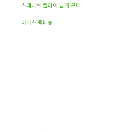
스페니쉬 플라이 낱개 구매
비닉스 퀵배송