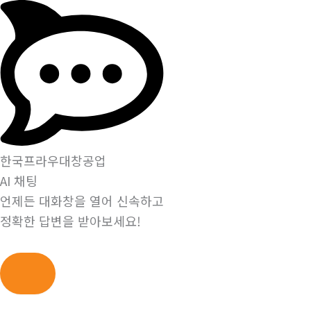
한국프라우대창공업
AI 채팅
언제든 대화창을 열어 신속하고
정확한 답변을 받아보세요!
콘