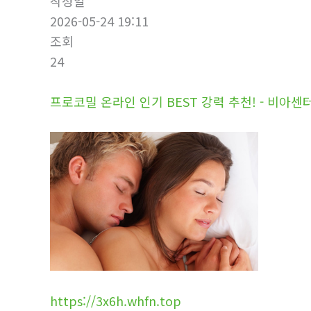
작성일
2026-05-24 19:11
조회
24
프로코밀 온라인 인기 BEST 강력 추천! - 비아센
https://3x6h.whfn.top