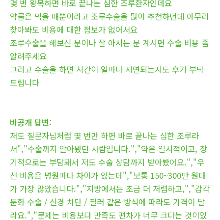
몇 번 왕복하면 바로 끝나는 심한 조루환자인데요
약물은 먹을 때뿐이라고 조루수술을 많이 추천하던데 아무리
찾아봐도 비용에 대한 정보가 없어서요
조루수술을 해보신 분이나 잘 아시는 분 계시면 수술 비용 좀
알려주세요
그리고 수술을 하면 시간이 얼마나 지연되는지도 후기 부탁
드립니다
비공개 답변:
저도 질문자님처럼 몇 번만 하면 바로 끝나는 심한 조루라
서","수술까지 알아봤던 사람입니다.","약은 일시적이고, 장
기적으로는 부담돼서 저도 수술 상담까지 받아봤어요.","우
선 비용은 병원마다 차이가 있는데","보통 150~300만 원대
가 가장 많았습니다.","지방에서는 조금 더 저렴하고,","감각
둔화 수술 / 신경 차단 / 필러 같은 방식에 따라도 가격이 달
라요.","문제는 비용보다 만족도 편차가 너무 크다는 것이었