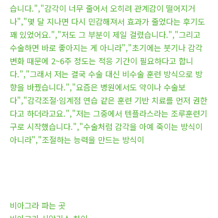
습니다.","감각이 너무 줄어서 오히려 관계감이 떨어지거
나","몇 달 지나면 다시 민감해져서 효과가 줄었다는 후기도
꽤 있었어요.","저도 그 부분이 제일 걸렸습니다.","그리고
수술하면 바로 좋아지는 게 아니라","초기에는 붓기나 감각
변화 때문에 2~6주 정도는 적응 기간이 필요하다고 합니
다.","그래서 저는 결국 수술 대신 비수술 훈련 방식으로 방
향을 바꿨습니다.","요즘은 병원에서도 약이나 수술보
다","감각조절·임계점 연습 같은 훈련 기반 치료를 먼저 권한
다고 하더라고요.","저는 그중에서 텐플라스라는 조루훈련기
구로 시작했습니다.","수술처럼 감각을 아예 죽이는 방식이
아니라","조절하는 능력을 만드는 방식이
비아그라 파는 곳