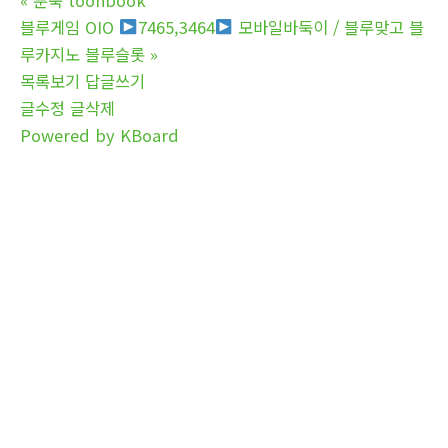
블루게임 OIO
7465,3464
모바일바둑이 / 블루맞고 블
루카지노 블루슬롯
»
목록보기
답글쓰기
글수정
글삭제
Powered by KBoard