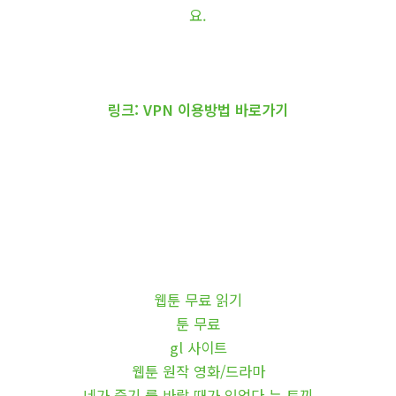
요.
링크: VPN 이용방법 바로가기
웹툰 무료 읽기
툰 무료
gl 사이트
웹툰 원작 영화/드라마
네가 죽기 를 바랄 때가 있었다 뉴 토끼