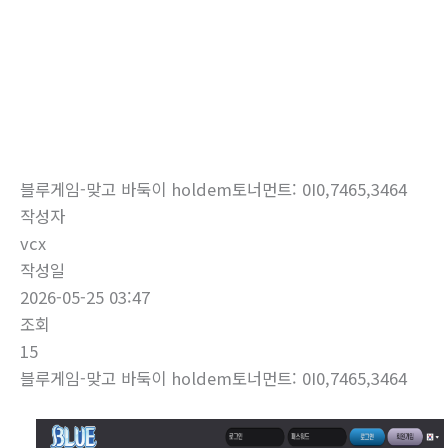
로
건
너
뛰
자유게시판
기
홈
자유게시판
블루게임-맞고 바둑이 holdem토너먼트: 0I0,7465,3464
작성자
vcx
작성일
2026-05-25 03:47
조회
15
블루게임-맞고 바둑이 holdem토너먼트: 0I0,7465,3464