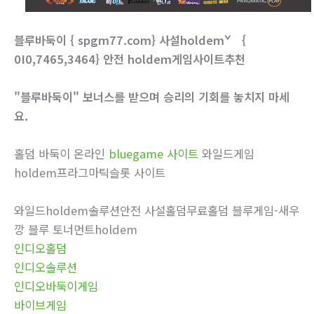
블루바둑이 { spgm77.com} 사설holdemˇ {
0I0,7465,3464} 안­전 holdem게임사­이트추­천
"블루바둑이" 보너스를 받으며 승리의 기회를 놓치지 마세
요.
홀덤 바둑이 온라인
bluegame 사이트
와일드게임
holdem프라그마틱슬롯 사이트
와일드holdem솔­루션안­전 사설홀­덤무료홀­덤 블루게임-새우
깡 블루 토너먼트holdem
인디오홀덤
인디오솔루션
인디오바둑이게임
바이브게임