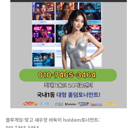
블루게임-맞고 새우깡 바둑이 holdem토너먼트:
0I0,7465,3464