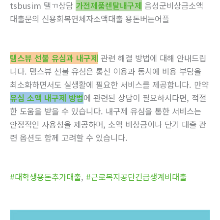
tsbusim 탤ㄲ상담
가전제품렌탈내구제
음성군비상금소액
대출문의 신용회복연체자소액대출 용돈버는어플
탬스뷰 선불 유심과 내구제
관련 해결 방법에 대해 안내드립
니다. 탬스뷰 선불 유심은 통신 이용과 동시에 비용 부담을
최소화하면서도 실생활에 필요한 서비스를 제공합니다. 만약
유심 소액 내구제 방법
에 관련된 상담이 필요하시다면, 적절
한 도움을 받을 수 있습니다. 내구제 유심을 통한 서비스는
안정적인 사용성을 제공하며, 소액 비상금이나 단기 대출 관
련 옵션도 함께 고려할 수 있습니다.
#대학생용돈추가대출
,
#근로복지공단긴급생계비대출