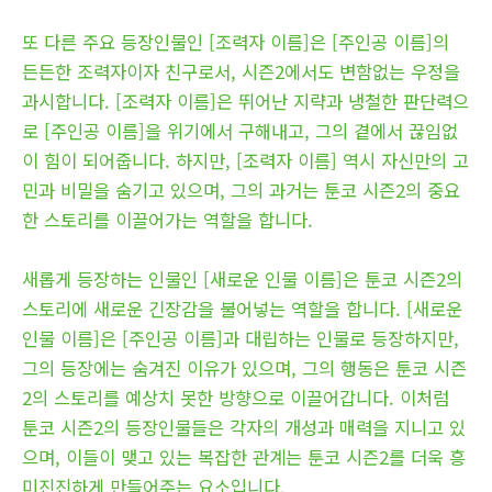
또 다른 주요 등장인물인 [조력자 이름]은 [주인공 이름]의
든든한 조력자이자 친구로서, 시즌2에서도 변함없는 우정을
과시합니다. [조력자 이름]은 뛰어난 지략과 냉철한 판단력으
로 [주인공 이름]을 위기에서 구해내고, 그의 곁에서 끊임없
이 힘이 되어줍니다. 하지만, [조력자 이름] 역시 자신만의 고
민과 비밀을 숨기고 있으며, 그의 과거는 툰코 시즌2의 중요
한 스토리를 이끌어가는 역할을 합니다.
새롭게 등장하는 인물인 [새로운 인물 이름]은 툰코 시즌2의
스토리에 새로운 긴장감을 불어넣는 역할을 합니다. [새로운
인물 이름]은 [주인공 이름]과 대립하는 인물로 등장하지만,
그의 등장에는 숨겨진 이유가 있으며, 그의 행동은 툰코 시즌
2의 스토리를 예상치 못한 방향으로 이끌어갑니다. 이처럼
툰코 시즌2의 등장인물들은 각자의 개성과 매력을 지니고 있
으며, 이들이 맺고 있는 복잡한 관계는 툰코 시즌2를 더욱 흥
미진진하게 만들어주는 요소입니다.