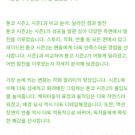
툰코 시즌2, 시즌1과 비교 분석: 달라진 점과 발전
툰코 시즌2는 시즌1의 성공을 발판 삼아 다양한 측면에서 발
전을 이루었습니다. 스토리, 작화, 연출 등 모든 면에서 업그
레이드된 툰코 시즌2는 팬들에게 더욱 만족스러운 경험을 선
사합니다. 시즌1과 비교하여 툰코 시즌2가 어떻게 달라졌고,
어떤 발전을 이루었는지 자세히 분석해 보겠습니다.
가장 눈에 띄는 변화는 작화 퀄리티의 향상입니다. 시즌1에
비해 더욱 섬세하고 화려해진 그림체는 툰코 시즌2의 몰입도
를 높여줍니다. 캐릭터들의 표정과 움직임은 더욱 자연스러
워졌고, 배경 묘사 역시 더욱 디테일해졌습니다. 또한, 액션
장면의 연출 역시 더욱 역동적으로 바뀌어, 독자들에게 짜릿
한 쾌감을 선사합니다.