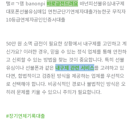
탤ㄹㄱ램 banonpi
바로급전드려요
바넌피선불유심내구제
대포폰선불유심매입 연천군단기연체자대출가능한곳 무직자
10등급연체자공인인증서대출
50만 원 소액 급전이 필요한 상황에서 내구제를 고민하고 계
신가요? 이러한 경우, 믿을 수 있는 정식 업체를 통해 안전하
고 신뢰할 수 있는 방법을 찾는 것이 중요합니다. 특히 선불
유심이나 선불폰과 같은
내구제 관련 서비스
를 고려하고 있
다면, 합법적이고 검증된 방식을 제공하는 업체를 우선적으
로 선택해야 합니다. 비공식적인 경로나 불법적인 방식은 오
히려 문제를 키울 수 있으니 주의가 필요합니다.
#장기연체기록대출