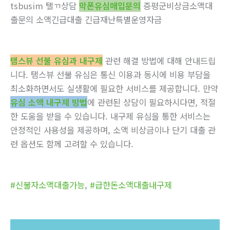
tsbusim 탤ㄲ상담
막폰유심매입문의
증평군비상금소액대
출문의 소액긴급대출 긴급재난특별운영자금
탬스뷰 선불 유심과 내구제
관련 해결 방법에 대해 안내드립
니다. 탬스뷰 선불 유심은 통신 이용과 동시에 비용 부담을
최소화하면서도 실생활에 필요한 서비스를 제공합니다. 만약
유심 소액 내구제 방법
에 관련된 상담이 필요하시다면, 적절
한 도움을 받을 수 있습니다. 내구제 유심을 통한 서비스는
안정적인 사용성을 제공하며, 소액 비상금이나 단기 대출 관
련 옵션도 함께 고려할 수 있습니다.
#신불자소액대출가능
,
#급한돈소액대출내구제