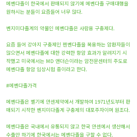
메벤다졸이 한국에서 판매되지 않기에 메벤다졸 구매대행을
원하시는 분들이 요즘들어 너무 많다.
벤지미다졸계의 약물인 메벤다졸은 사람용 구충제다.
요즘 들어 강아지 구충제인 펜벤다졸을 복용하는 암환자들이
많으면서 메벤다졸에 대한 강력한 항암 효과가 알려지기 시
작했고 미국에서는 MD 앤더슨이라는 암전문센터의 주도로
메벤다졸 항암 임상시험 중이라고 한다.
#메벤다졸가격
메벤다졸은 벨기에 얀센제약에서 개발하여 1971년도부터 판
매되기 시작한 벤지미다졸계 구충제의 대포주자이며 원조다.
메벤다졸은 국내에서 유통되지 않고 한국 얀센에서 생산해서
수출만 하기에 한국에서는 메벤다졸을 구할 수 없다.