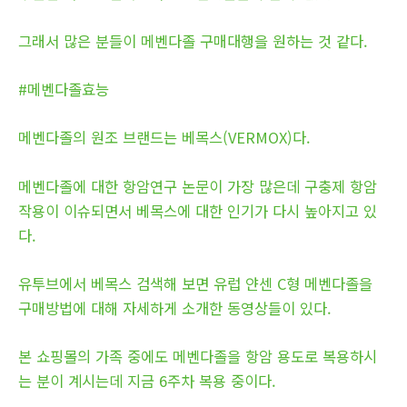
그래서 많은 분들이 메벤다졸 구매대행을 원하는 것 같다.
#메벤다졸효능
메벤다졸의 원조 브랜드는 베목스(VERMOX)다.
메벤다졸에 대한 항암연구 논문이 가장 많은데 구충제 항암
작용이 이슈되면서 베목스에 대한 인기가 다시 높아지고 있
다.
유투브에서 베목스 검색해 보면 유럽 얀센 C형 메벤다졸을
구매방법에 대해 자세하게 소개한 동영상들이 있다.
본 쇼핑몰의 가족 중에도 메벤다졸을 항암 용도로 복용하시
는 분이 계시는데 지금 6주차 복용 중이다.