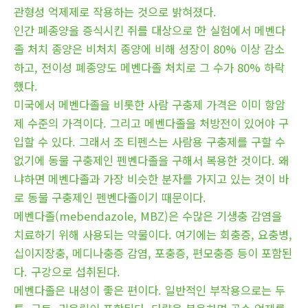
관형성 억제제로 작용하는 것으로 밝혀졌다.
인간 폐종양을 증식시킨 쥐를 대상으로 한 실험에서 메벤다
졸 처치 종양은 비처치 종양에 비해 성장이 80% 이상 감소
하고, 전이성 폐종양도 메벤다졸 처치로 그 수가 80% 하락
했다.
미국에서 메벤다졸을 비롯한 사람 구충제 가격은 이미 항암
제 수준의 가격이다. 그리고 메벤다졸을 처방전이 있어야 구
입할 수 있다. 그래서 조 티펜스는 사람용 구충제를 구할 수
없기에 동물 구충제인 펜벤다졸을 구해서 복용한 것이다. 왜
냐하면 메벤다졸과 가장 비슷한 분자를 가지고 있는 것이 바
로 동물 구충제인 펜벤다졸이기 때문이다.
메벤다졸(mebendazole, MBZ)은 수많은 기생충 감염을
치료하기 위해 사용되는 약물이다. 여기에는 회충증, 요충병,
십이지장충, 메디나충증 감염, 포충증, 편모충증 등이 포함된
다. 구강으로 섭취된다.
메벤다졸은 내성이 좋은 편이다. 일반적인 부작용으로는 두