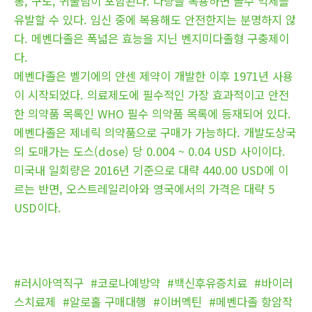
통, 구토, 귀울림이 포함된다. 다량을 복용하면 골수 억제를
유발할 수 있다. 임신 중에 복용해도 안전한지는 분명하지 않
다. 메벤다졸은 폭넓은 효능을 지닌 벤지미다졸형 구충제이
다.
메벤다졸은 벨기에의 얀센 제약이 개발한 이후 1971년 사용
이 시작되었다. 의료제도에 필수적인 가장 효과적이고 안전
한 의약품 목록인 WHO 필수 의약품 목록에 등재되어 있다.
메벤다졸은 제네릭 의약품으로 구매가 가능하다. 개발도상국
의 도매가는 도스(dose) 당 0.004 ~ 0.04 USD 사이이다.
미국내 일회량은 2016년 기준으로 대략 440.00 USD에 이
르는 반면, 오스트레일리아와 영국에서의 가격은 대략 5
USD이다.
#러시아역직구
#코로나예방약
#백신후유증치료
#바이러
스치료제
#알로홀 구매대행
#이버멕틴
#메벤다졸 항암작