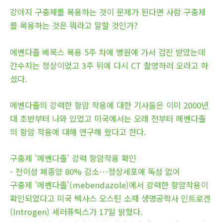
강아지 구충제를 복용하는 것이 문제가 된다면 사람 구충제
를 복용하는 것은 뭐라고 말할 것인가?
메벤다졸 베목스 복용 5주 차에 병원에 가서 검진 받았는데
간수치는 정상이었고 3주 뒤에 다시 CT 촬영하러 오라고 하
셨다.
메벤다졸의 강력한 항암 작용에 대한 기사들은 이미 2000년
대 초반부터 나와 있었고 미국에서는 오래 전부터 메벤다졸
의 항암 작용에 대해 연구해 왔다고 한다.
구충제 '메벤다졸' 강력 항암작용 확인
- 전이성 폐종양 80% 감소…정상세포에 독성 없어
구충제 '메벤다졸'(mebendazole)에서 강력한 항암작용이
확인되었다고 미국 텍사스 오스틴 소재 생명공학사 인트로겐
(Introgen) 세러퓨틱스가 17일 밝혔다.