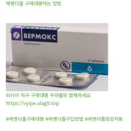
메벤다졸 구매대행하는 방법
러시아 직구 구매대행 우라몰와 함께하세요
https://vyqw.ulag9.top
#메벤다졸구매대행 #메벤다졸구입방법 #메벤다졸항암작용