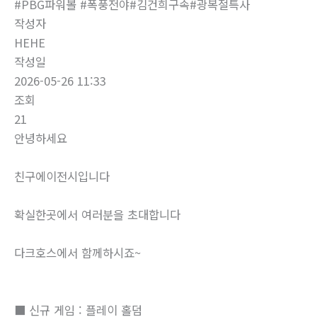
#PBG파워볼 #폭풍전야#김건희구속#광복절특사
작성자
HEHE
작성일
2026-05-26 11:33
조회
21
안녕하세요
친구에이전시입니다
확실한곳에서 여러분을 초대합니다
다크호스에서 함께하시죠~
■ 신규 게임 : 플레이 홀덤