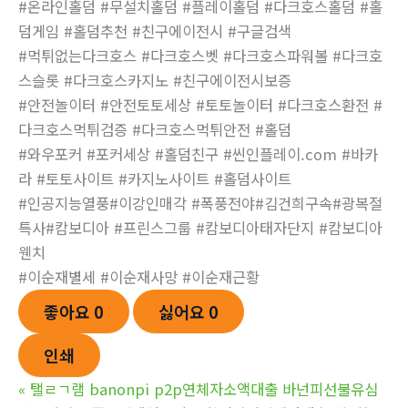
#온라인홀덤 #무설치홀덤 #플레이홀덤 #다크호스홀덤 #홀
덤게임 #홀덤추천 #친구에이전시 #구글검색
#먹튀없는다크호스 #다크호스벳 #다크호스파워볼 #다크호
스슬롯 #다크호스카지노 #친구에이전시보증
#안전놀이터 #안전토토세상 #토토놀이터 #다크호스환전 #
다크호스먹튀검증 #다크호스먹튀안전 #홀덤
#와우포커 #포커세상 #홀덤친구 #씬인플레이.com #바카
라 #토토사이트 #카지노사이트 #홀덤사이트
#인공지능열풍#이강인매각 #폭풍전야#김건희구속#광복절
특사#캄보디아 #프린스그룹 #캄보디아태자단지 #캄보디아
웬치
#이순재별세 #이순재사망 #이순재근황
좋아요
0
싫어요
0
인쇄
«
탤ㄹㄱ램 banonpi p2p연체자소액대출 바넌피선불유심