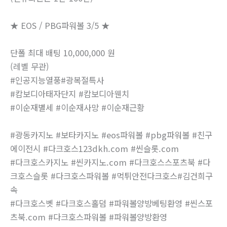
★ EOS / PBG파워볼 3/5 ★
단폴 최대 배팅 10,000,000 원
(레벨 무관)
#인공지능열풍#광복절특사
#캄보디아태자단지 #캄보디아웬치
#이순재별세 #이순재사망 #이순재근황
#광동카지노 #보타카지노 #eos파워볼 #pbg파워볼 #친구
에이전시 #다크호스123dkh.com #씬슬롯.com
#다크호스카지노 #씬카지노.com #다크호스스포츠북 #다
크호스슬롯 #다크호스파워볼 #먹튀안전다크호스#김건희구
속
#다크호스벳 #다크호스홀덤 #파워볼양방베팅환영 #씬스포
츠북.com #다크호스파워볼 #파워볼양방환영