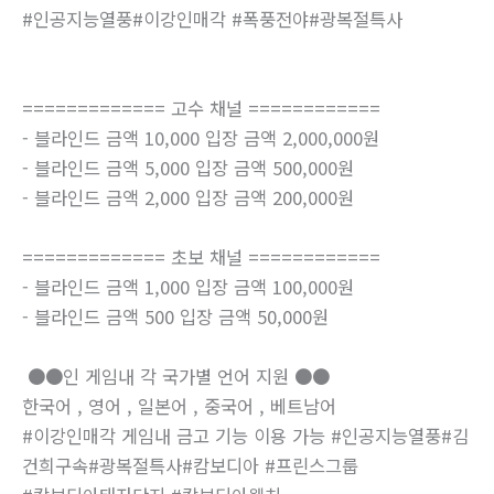
#인공지능열풍#이강인매각 #폭풍전야#광복절특사
============= 고수 채널 ============
- 블라인드 금액 10,000 입장 금액 2,000,000원
- 블라인드 금액 5,000 입장 금액 500,000원
- 블라인드 금액 2,000 입장 금액 200,000원
============= 초보 채널 ============
- 블라인드 금액 1,000 입장 금액 100,000원
- 블라인드 금액 500 입장 금액 50,000원
­ ●●인 게임내 각 국가별 언어 지원 ●● ­
한국어 , 영어 , 일본어 , 중국어 , 베트남어
#이강인매각 게임내 금고 기능 이용 가능 #인공지능열풍#김
건희구속#광복절특사#캄보디아 #프린스그룹