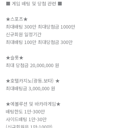
■ 게임 배팅 및 당첨 관련 ■
★스포츠★
최대배팅 300만 최대당첨금 1000만
신규회원 일정기간
최대배팅 100만 최대당첨금 300만
★슬롯★
최대 당첨금 20,000,000 원
★호텔카지노(광동.보타) ★
최대배팅금 3,000,000 원
★에볼루션 및 바카라게임★
배팅한도 1만-300만
사이드배팅 1만-30만
(신규회원은 1만-100만)