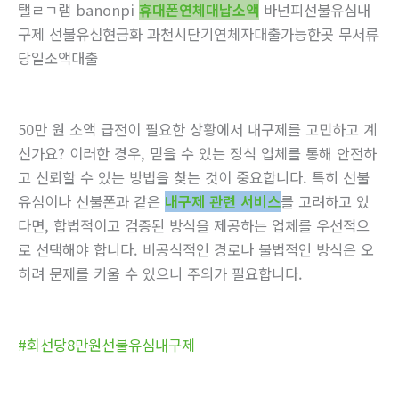
탤ㄹㄱ램 banonpi
휴대폰연체대납소액
바넌피선불유심내
구제 선불유심현금화 과천시단기연체자대출가능한곳 무서류
당일소액대출
50만 원 소액 급전이 필요한 상황에서 내구제를 고민하고 계
신가요? 이러한 경우, 믿을 수 있는 정식 업체를 통해 안전하
고 신뢰할 수 있는 방법을 찾는 것이 중요합니다. 특히 선불
유심이나 선불폰과 같은
내구제 관련 서비스
를 고려하고 있
다면, 합법적이고 검증된 방식을 제공하는 업체를 우선적으
로 선택해야 합니다. 비공식적인 경로나 불법적인 방식은 오
히려 문제를 키울 수 있으니 주의가 필요합니다.
#회선당8만원선불유심내구제