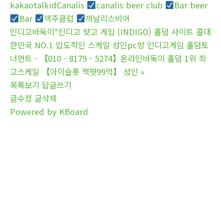
kakaotalkidCanalis
canalis beer club
Bar beer
Bar
맥주클럽
까날리스비어
인디고바둑이*인디고 맞고 게임 (INDIGO) 홀덤 사이트 콜대
한민국 NO.1 압도적인 스케일 성인pc방 인디고게임 홀덤토
너먼트 - 【010 - 8179 - 5274】온라인바둑이 홀덤 1위 최
고스케일 【아이슬롯 잭팟99억】 성인
»
목록보기
답글쓰기
글수정
글삭제
Powered by KBoard