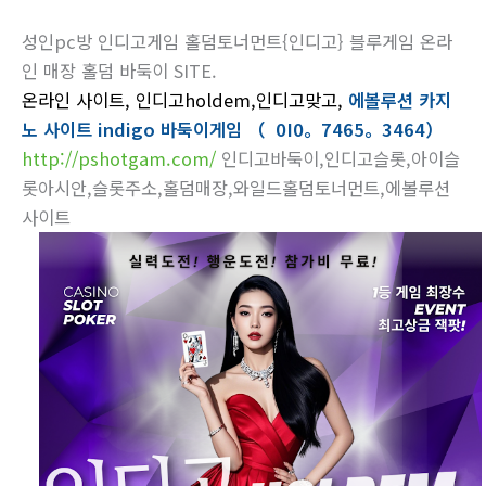
성인pc방 인디고게임 홀덤토너먼트{인디고} 블루게임 온라
인 매장 홀덤 바둑이 SITE.
온라인 사이트, 인디고holdem,인디고맞고,
에볼루션 카지
노 사이트 indigo 바둑이게임 （ 0I0。7465。3464）
http://pshotgam.com/
인디고바둑이,인디고슬롯,아이슬
롯아시안,슬롯주소,홀덤매장,와일드홀덤토너먼트,에볼루션
사이트