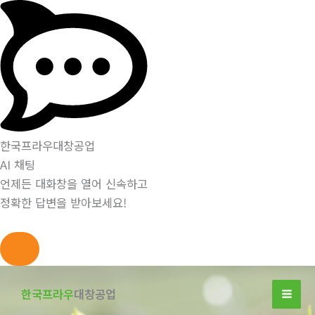
한국프라우대창공업
AI 채팅
언제든 대화창을 열어 신속하고
정확한 답변을 받아보세요!
콘
텐
한국프라우
대창공업
츠